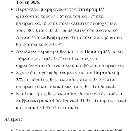
Τρίτη 30/6
.
Τετάρτη 1/7
Περεταίρω μικρή άνοδος την
φτάνοντας τους 34-36° και τοπικά 37° στα
ηπειρωτικά, ίσως σε πολύ κλειστές περιοχές και
τους 38°. Στους 33-35° οι μέγιστες στο ανατολικό
Αιγαίο / νότια Κρήτη ενώ στα υπόλοιπα νησιωτικά
θα φτάσει τους 30-33°.
Πέμπτη 2/7
Ανάλογες θερμοκρασίες και την
, με τις
υψηλότερες τιμές (37° κατά τόπους) να
σημειώνονται σε ανατολικά και βόρεια ηπειρωτικά.
Παρασκευή
Σχετική υποχώρηση αναμένεται την
3/7
, με μέγιστες θερμοκρασίες στους 33-35° στα
ηπειρωτικά και τοπικά έως τους 36° στα δυτικά.
Επιστροφή της θερμοκρασίας σε κανονικές τιμές το
Σαββατοκύριακο 4-5/7 (γενικά 31-33° στα ηπειρωτικά
και τοπικά 34-35° στα δυτικά).
Άνεμοι:
Δευτέρα 29/6
Ισχυρή η παρουσία του μελτεμιού τη
,