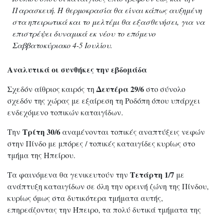
Παρασκευή. Η θερμοκρασία θα είναι κάπως αυξημένη
στα ηπειρωτικά και το μελτέμι θα εξασθενήσει, για να
επιστρέψει δυναμικά εκ νέου το επόμενο
Σαββατοκύριακο 4-5 Ιουλίου.
Αναλυτικά οι συνθήκες την εβδομάδα
Δευτέρα 29/6
Σχεδόν αίθριος καιρός τη
στο σύνολο
σχεδόν της χώρας με εξαίρεση τη Ροδόπη όπου υπάρχει
ενδεχόμενο τοπικών καταιγίδων.
Τρίτη 30/6
Την
αναμένονται τοπικές αναπτύξεις νεφών
στην Πίνδο με μπόρες / τοπικές καταιγίδες κυρίως στο
τμήμα της Ηπείρου.
Τετάρτη 1/7
Τα φαινόμενα θα γενικευτούν την
με
ανάπτυξη καταιγίδων σε όλη την ορεινή ζώνη της Πίνδου,
κυρίως όμως στα δυτικότερα τμήματα αυτής,
επηρεάζοντας την Ήπειρο, τα πολύ δυτικά τμήματα της