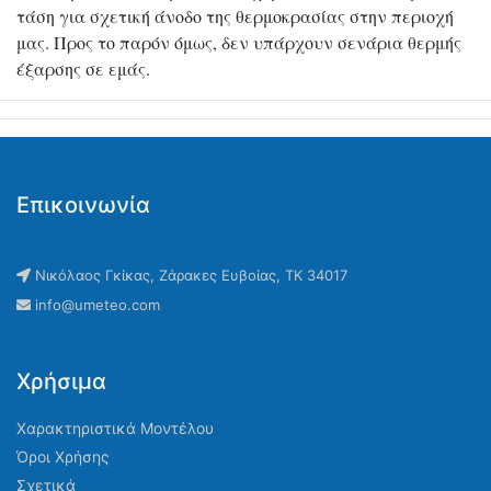
τάση για σχετική άνοδο της θερμοκρασίας στην περιοχή
μας. Προς το παρόν όμως, δεν υπάρχουν σενάρια θερμής
έξαρσης σε εμάς.
Επικοινωνία
Νικόλαος Γκίκας, Ζάρακες Ευβοίας, ΤΚ 34017
info@umeteo.com
Χρήσιμα
Χαρακτηριστικά Μοντέλου
Όροι Χρήσης
Σχετικά