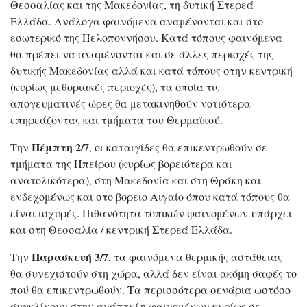
Θεσσαλίας και της Μακεδονίας, τη δυτική Στερεά
Ελλάδα. Ανάλογα φαινόμενα αναμένονται και στο
εσωτερικό της Πελοποννήσου. Κατά τόπους φαινόμενα
θα πρέπει να αναμένονται και σε άλλες περιοχές της
δυτικής Μακεδονίας αλλά και κατά τόπους στην κεντρική
(κυρίως μεθοριακές περιοχές), τα οποία τις
απογευματινές ώρες θα μετακινηθούν νοτιότερα
επηρεάζοντας και τμήματα του Θερμαϊκού.
Πέμπτη 2/7
Την
, οι καταιγίδες θα επικεντρωθούν σε
τμήματα της Ηπείρου (κυρίως βορειότερα και
ανατολικότερα), στη Μακεδονία και στη Θράκη και
ενδεχομένως και στο βορειο Αιγαίο όπου κατά τόπους θα
είναι ισχυρές. Πιθανότητα τοπικών φαινομένων υπάρχει
και στη Θεσσαλία / κεντρική Στερεά Ελλάδα.
Παρασκευή 3/7
Την
, τα φαινόμενα θερμικής αστάθειας
θα συνεχιστούν στη χώρα, αλλά δεν είναι ακόμη σαφές το
πού θα επικεντρωθούν. Τα περισσότερα σενάρια ωστόσο
συγκλίνουν στην ανάπτυξη φαινομένων κυρίως σε