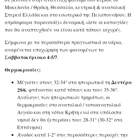
Μακεδονία / Θράκη, Θεσσαλία, κεντρική & ανατολική
Στερεά Ελλάδα και στο εσωτερικό της Πελοποννήσου. Η
ατμόσφαιρα παρουσιάζει δυναμική, ώστε οι καταιγίδες
που θα αναπτυχθούν να είναι κατά τόπους ισχυρές.
Σύμφωνα με τα περισσότερα προγνωστικά σενάρια,
αναμένεται υποχώρηση των φαινομένων το
Σαββατοκύριακο 4-5/7
.
Θερμοκρασίες:
Δευτέρα
Μέγιστες στους 32-34° στα ηπειρωτικά τη
29/6
, φτάνοντας κατά τόπους και τους 35-36°.
Ανάλογες των ηπειρωτικών τμημάτων, οι
θερμοκρασίες στο ανατολικό / νοτιοανατολικό
Αιγαίο και στη νότια Κρήτη ενώ στα υπόλοιπα
νησιά δεν θα ξεπεράσει τους 28-31° (30-32° στα
Επτάνησα)
Άνοδος κατά 1-2° στις περισσότερες περιοχές την