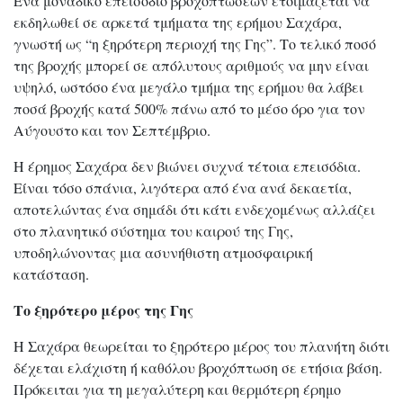
Ένα μοναδικό επεισόδιο βροχοπτώσεων ετοιμάζεται να
εκδηλωθεί σε αρκετά τμήματα της ερήμου Σαχάρα,
γνωστή ως “η ξηρότερη περιοχή της Γης”. Το τελικό ποσό
της βροχής μπορεί σε απόλυτους αριθμούς να μην είναι
υψηλό, ωστόσο ένα μεγάλο τμήμα της ερήμου θα λάβει
ποσά βροχής κατά 500% πάνω από το μέσο όρο για τον
Αύγουστο και τον Σεπτέμβριο.
Η έρημος Σαχάρα δεν βιώνει συχνά τέτοια επεισόδια.
Είναι τόσο σπάνια, λιγότερα από ένα ανά δεκαετία,
αποτελώντας ένα σημάδι ότι κάτι ενδεχομένως αλλάζει
στο πλανητικό σύστημα του καιρού της Γης,
υποδηλώνοντας μια ασυνήθιστη ατμοσφαιρική
κατάσταση.
Το ξηρότερο μέρος της Γης
Η Σαχάρα θεωρείται το ξηρότερο μέρος του πλανήτη διότι
δέχεται ελάχιστη ή καθόλου βροχόπτωση σε ετήσια βάση.
Πρόκειται για τη μεγαλύτερη και θερμότερη έρημο