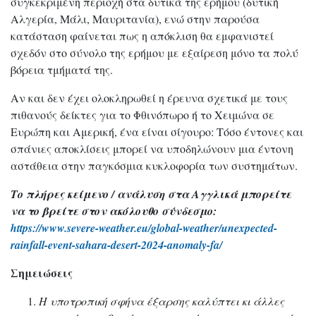
συγκεκριμένη περιοχή στα δυτικά της ερήμου (δυτική
Αλγερία, Μάλι, Μαυριτανία), ενώ στην παρούσα
κατάσταση φαίνεται πως η απόκλιση θα εμφανιστεί
σχεδόν στο σύνολο της ερήμου με εξαίρεση μόνο τα πολύ
βόρεια τμήματά της.
Αν και δεν έχει ολοκληρωθεί η έρευνα σχετικά με τους
πιθανούς δείκτες για το Φθινόπωρο ή το Χειμώνα σε
Ευρώπη και Αμερική, ένα είναι σίγουρο: Τόσο έντονες και
σπάνιες αποκλίσεις μπορεί να υποδηλώνουν μια έντονη
αστάθεια στην παγκόσμια κυκλοφορία των συστημάτων.
Το πλήρες κείμενο / ανάλυση στα Αγγλικά μπορείτε
να το βρείτε στον ακόλουθο σύνδεσμο:
https://www.severe-weather.eu/global-weather/unexpected-
rainfall-event-sahara-desert-2024-anomaly-fa/
Σημειώσεις
Η υποτροπική σφήνα έξαρσης καλύπτει κι άλλες