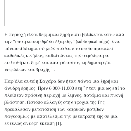
Η περιοχή είναι θερμή και ξηρή διότι βρίσκεται κάτω από
την “υποτροπική σφήνα έξαρσης” (subtropical ridge), ένα
μόνιμο σύστημα υψηλών πιέσεων το οποίο προκαλεί
καθοδικές κινήσεις, καθιστώντας την ατμόσφαιρα
ευσταθή και ξηρή και αποτρέποντας τη δημιουργία
1
νεφώσεων και βροχής
.
Παρ’όλα αυτά η Σαχάρα δεν ήταν πάντα μια ξηρή και
2
άνυδρη έρημος. Πριν 6.000-11.000 έτη
ήταν μια ως επί το
πλείστον πράσινη περιοχή με λίμνες, ποτάμια και πυκνή
βλάστηση. Ωστόσο αλλαγές στην τροχιά της Γης
προκάλεσαν μετατόπιση των καιρικών μοτίβων
παγκοσμίως με αποτέλεσμα την μετατροπή της σε μια
εντελώς άνυδρη έκταση [1].