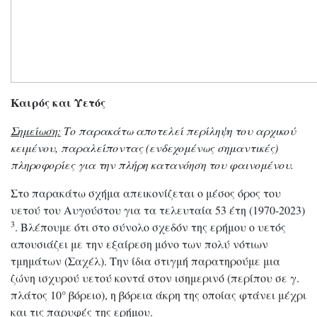
Καιρός και Υετός
Σημείωση:
Το παρακάτω αποτελεί περίληψη του αρχικού
κειμένου, παραλείποντας (ενδεχομένως σημαντικές)
πληροφορίες για την πλήρη κατανόηση του φαινομένου.
Στο παρακάτω σχήμα απεικονίζεται ο μέσος όρος του
υετού του Αυγούστου για τα τελευταία 53 έτη (1970-2023)
3
. Βλέπουμε ότι στο σύνολο σχεδόν της ερήμου ο υετός
απουσιάζει με την εξαίρεση μόνο των πολύ νότιων
τμημάτων (Σαχέλ). Την ίδια στιγμή παρατηρούμε μια
ζώνη ισχυρού υετού κοντά στον ισημερινό (περίπου σε γ.
πλάτος 10° βόρειο), η βόρεια άκρη της οποίας φτάνει μέχρι
και τις παρυφές της ερήμου.