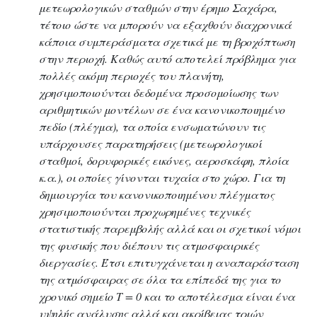
μετεωρολογικών σταθμών στην έρημο Σαχάρα,
τέτοιο ώστε να μπορούν να εξαχθούν διαχρονικά
κάποια συμπεράσματα σχετικά με τη βροχόπτωση
στην περιοχή. Καθώς αυτό αποτελεί πρόβλημα για
πολλές ακόμη περιοχές του πλανήτη,
χρησιμοποιούνται δεδομένα προσομοίωσης των
αριθμητικών μοντέλων σε ένα κανονικοποιημένο
πεδίο (πλέγμα), τα οποία ενσωματώνουν τις
υπάρχουσες παρατηρήσεις (μετεωρολογικοί
σταθμοί, δορυφορικές εικόνες, αεροσκάφη, πλοία
κ.α.), οι οποίες γίνονται τυχαία στο χώρο. Για τη
δημιουργία του κανονικοποιημένου πλέγματος
χρησιμοποιούνται προχωρημένες τεχνικές
στατιστικής παρεμβολής αλλά και οι σχετικοί νόμοι
της φυσικής που διέπουν τις ατμοσφαιρικές
διεργασίες. Έτσι επιτυγχάνεται η αναπαράσταση
της ατμόσφαιρας σε όλα τα επίπεδά της για το
χρονικό σημείο T = 0 και το αποτέλεσμα είναι ένα
υψηλής ανάλυσης αλλά και ακρίβειας τριών