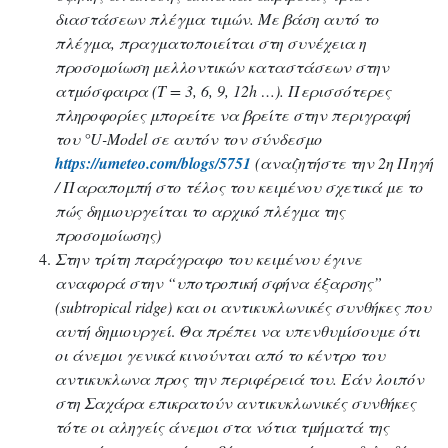
διαστάσεων πλέγμα τιμών. Με βάση αυτό το
πλέγμα, πραγματοποιείται στη συνέχεια η
προσομοίωση μελλοντικών καταστάσεων στην
ατμόσφαιρα (T = 3, 6, 9, 12h …). Περισσότερες
πληροφορίες μπορείτε να βρείτε στην περιγραφή
του °U-Model σε αυτόν τον σύνδεσμο
https://umeteo.com/blogs/5751
(αναζητήστε την 2η Πηγή
/ Παραπομπή στο τέλος του κειμένου σχετικά με το
πώς δημιουργείται το αρχικό πλέγμα της
προσομοίωσης)
Στην τρίτη παράγραφο του κειμένου έγινε
αναφορά στην “υποτροπική σφήνα έξαρσης”
(subtropical ridge) και οι αντικυκλωνικές συνθήκες που
αυτή δημιουργεί
.
Θα πρέπει να υπενθυμίσουμε ότι
οι άνεμοι γενικά κινούνται από το κέντρο του
αντικυκλωνα προς την περιφέρειά του. Εάν λοιπόν
στη Σαχάρα επικρατούν αντικυκλωνικές συνθήκες
τότε οι αληγείς άνεμοι στα νότια τμήματά της