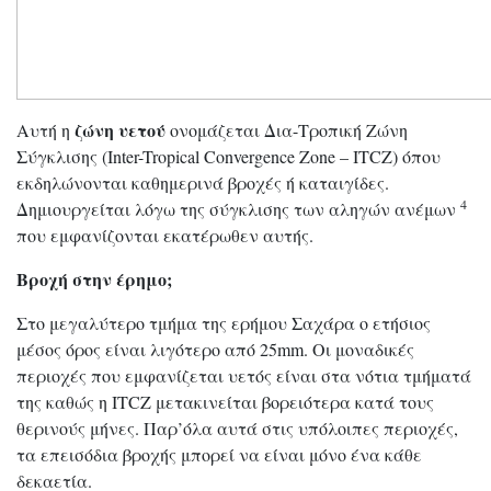
ζώνη υετού
Αυτή η
ονομάζεται Δια-Τροπική Ζώνη
Σύγκλισης (Inter-Tropical Convergence Zone – ITCZ) όπου
εκδηλώνονται καθημερινά βροχές ή καταιγίδες.
4
Δημιουργείται λόγω της σύγκλισης των αληγών ανέμων
που εμφανίζονται εκατέρωθεν αυτής.
Βροχή στην έρημο;
Στο μεγαλύτερο τμήμα της ερήμου Σαχάρα ο ετήσιος
μέσος όρος είναι λιγότερο από 25mm. Οι μοναδικές
περιοχές που εμφανίζεται υετός είναι στα νότια τμήματά
της καθώς η ITCZ μετακινείται βορειότερα κατά τους
θερινούς μήνες. Παρ’όλα αυτά στις υπόλοιπες περιοχές,
τα επεισόδια βροχής μπορεί να είναι μόνο ένα κάθε
δεκαετία.