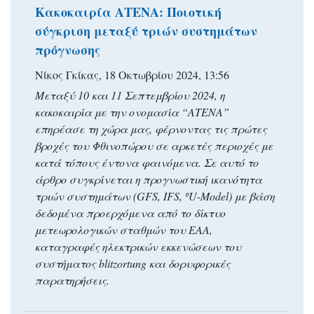
Κακοκαιρία ΑΤΕΝΑ: Ποιοτική
σύγκριση μεταξύ τριών συστημάτων
πρόγνωσης
Νίκος Γκίκας, 18 Οκτωβρίου 2024, 13:56
Μεταξύ 10 και 11 Σεπτεμβρίου 2024, η
κακοκαιρία με την ονομασία “ΑΤΕΝΑ”
επηρέασε τη χώρα μας, φέρνοντας τις πρώτες
βροχές του Φθινοπώρου σε αρκετές περιοχές με
κατά τόπους έντονα φαινόμενα. Σε αυτό το
άρθρο συγκρίνεται η προγνωστική ικανότητα
τριών συστημάτων (GFS, IFS, ºU-Model) με βάση
δεδομένα προερχόμενα από το δίκτυο
μετεωρολογικών σταθμών του ΕΑΑ,
καταγραφές ηλεκτρικών εκκενώσεων του
συστήματος blitzortung και δορυφορικές
παρατηρήσεις.