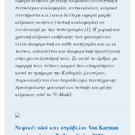
αφορά κινήσεις μεγάλης κλίμακας (συνοπτική ή
παγκόσμια κυκλοφορία, αντικυκλώνες, καιρικά
συστήματα κ.α.) και η δεύτερη αφορά μικρής
κλίμακας κινήσεις (τοπική κυκλοφορία) σε
συνδυασμό με την τοπογραφία [1]. Η χωρική και
χρονική κλίμακα εκδήλωσης των φαινομένων
είναι διαφορετική σε κάθε κατηγορία και ως εκ
τούτου, απαιτείται και διαφορετική προσέγγιση
στην μοντελοποίησή τους. Σε αυτό το άρθρο, με
αφορμή τους τύπους καιρού που επικράτησαν
κατά το τριήμερο της Καθαράς Δευτέρας,
παρουσιάζεται ένα παράδειγμα ταυτόχρονης
προσομοίωσης φαινομένων τοπικής και μέσης
κλίμακας από το °U-Model.
Νεφικές οδοί και στρόβιλοι Von Karman