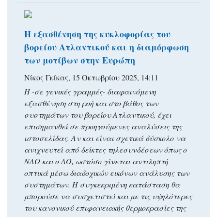
Η εξασθένηση της κυκλοφορίας του
βορείου Ατλαντικού και η διαμόρφωση
των μοτίβων στην Ευρώπη
Νίκος Γκίκας, 15 Οκτωβρίου 2025, 14:11
Η -σε γενικές γραμμές- διαφαινόμενη
εξασθένηση στη ροή και στο βάθος των
συστημάτων του βορείου Ατλαντικού, έχει
επισημανθεί σε προηγούμενες αναλύσεις της
ιστοσελίδας. Αν και είναι σχετικά δύσκολο να
ανιχνευτεί από δείκτες τηλεσυνδέσεων όπως ο
ΝΑΟ και ο ΑΟ, ωστόσο γίνεται αντιληπτή
οπτικά μέσω διαδοχικών εικόνων ανάλυσης των
συστημάτων. Η συγκεκριμένη κατάσταση θα
μπορούσε να συσχετιστεί και με τις υψηλότερες
του κανονικού επιφανειακής θερμοκρασίες της