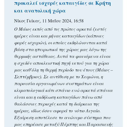
προκαλεί ισχυρές καταιγίδες σε Κρήτη
και ανατολική χώρα
Νίκος Γκίκας, 11 Μαΐου 2024, 16:58
Ο Μάιος εκτός από τις πρώτες αρκετά ζεστές
ημέρες είναι και μήνας καταιγίδων (κάποιες
φορές ισχυρών), οι οποίες εκδηλώνονται κατά
βάση στα ηπειρωτικά της χώρας μας λόγω της
θερμικής αστάθειας. Αυτά τα φαινόμενα είναι
η σχεδόν αποκλειστική πηγή υετού για τη χώρα
μας καθ’όλη τη θερμή περίοδο του έτους (Μάιος –
Σεπτέμβριος). Σε αντίθεση με το Χειμώνα, η
παρουσία οργανωμένων συστημάτων είναι
κλιματολογικά κάτι σπάνιο ενώ αρκετά σπάνια
είναι και η εκδήλωση καταιγίδων πάνω από
θαλάσσιες περιοχές κατά τη διάρκεια της
ημέρας, ιδίως όσον αφορά το νότιο Αιγαίο.
Εξαίρεση αποτέλεσε το ανώνυμο σύστημα που
μας επηρέασε μεταξύ Πέμπτης και Παρασκευής