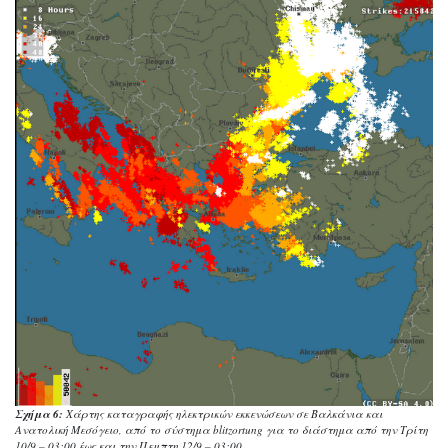
Σχήμα 6:
Χάρτης καταγραφής ηλεκτρικών εκκενώσεων σε Βαλκάνια και
Ανατολική Μεσόγειο, από το σύστημα blitzortung για το διάστημα από την Τρίτη
10/9 – 03:00 έως και την Πεμπτη 12/9 – 03:00