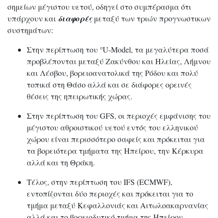
σημείων μέγιστου υετού, οδηγεί στο συμπέρασμα ότι
υπάρχουν και
διαφορές
μεταξύ των τριών προγνωστικων
συστημάτων:
Στην περίπτωση του °U-Model, τα μεγαλύτερα ποσά
προβλέπονται μεταξύ Ζακύνθου και Ηλείας, Λήμνου
και Λέσβου, βορειοανατολικά της Ρόδου και πολύ
τοπικά στη Θάσο αλλά και σε διάφορες ορεινές
θέσεις της ηπειρωτικής χώρας.
Στην περίπτωση του GFS, οι περιοχές εμφάνισης του
μέγιστου αθροιστικού υετού εντός του ελληνικού
χώρου είναι περισσότερο σαφείς και πρόκειται για
τα βορειότερα τμήματα της Ηπείρου, την Κέρκυρα
αλλά και τη Θράκη.
Τέλος, στην περίπτωση του IFS (ECMWF),
εντοπίζονται δύο περιοχές και πρόκειται για το
τμήμα μεταξύ Κεφαλλονιάς και Αιτωλοακαρνανίας
αλλά και το βορειοδυτικό τμήμα της Ηπείρου