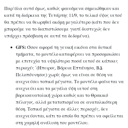
Παρ’όλα αυτά όμως, καθώς φαινόμενα σημειώθηκαν και
κατά τη διάρκεια της Τετάρτης 11/9, το τελικό ύψος υετού
θα πρέπει να θεωρηθεί ακόμη μεγαλύτερο (κάτι που δεν
μπορούμε να το διαπιστώσουμε γιατί δυστυχώς δεν
υπάρχει πρόσβαση σε αυτά τα δεδομένα).
GFS:
Όσον αφορά τη γενική εικόνα στα δυτικά
τμήματα, το μοντέλο καταφέρνει να προσομοιώσει
με επιτυχία τα υψηλότερα ποσά υετού σε κάποιες
περιοχές ΄(Ήπειρος, Βόρεια Επτάνησα, ΒΔ
Πελοπόννησος) χωρίς όμως να είναι σε θέση να
ανιχνεύσει τοπικά μέγιστα. Το μοντέλο φαίνεται να
ανιχνεύει και τα μεγάλα ύψη υετού στη
βορειοανατολική χώρα καθώς και το Θρακικό
πέλαγος, αλλά μετατοπισμένα σε ανατολικότερη
θέση. Τοπικά μέγιστα σε άλλες περιοχές, δεν
ανιχνεύονται, κάτι το οποίο θα πρέπει να οφείλεται
στη χαμηλή ανάλυση του μοντέλου.