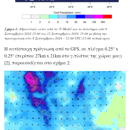
Σχήμα 1:
Αθροιστικός υετός από το °U-Model για το διάστημα από 9
Σεπτεμβρίου 2024 15:00 έως 12 Σεπτεμβρίου 2024, 15:00 με βάση την
προσομοίωση στις 8 Σεπτεμβρίου 2024 – 12:00 UTC (15:00 τοπική ώρα)
Η αντίστοιχη πρόγνωση από το GFS, σε πλέγμα 0.25° x
0.25° (περίπου 27km x 21km στο γ.πλάτος της χώρας μας)
[2], παρουσιάζεται στο σχήμα 2: