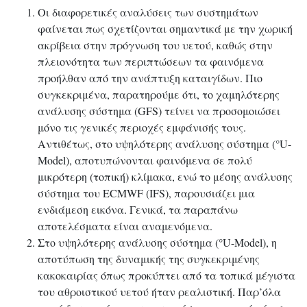
Οι διαφορετικές αναλύσεις των συστημάτων
φαίνεται πως σχετίζονται σημαντικά με την χωρική
ακρίβεια στην πρόγνωση του υετού, καθώς στην
πλειονότητα των περιπτώσεων τα φαινόμενα
προήλθαν από την ανάπτυξη καταιγίδων. Πιο
συγκεκριμένα, παρατηρούμε ότι, το χαμηλότερης
ανάλυσης σύστημα (GFS) τείνει να προσομοιώσει
μόνο τις γενικές περιοχές εμφάνισής τους.
Αντιθέτως, στο υψηλότερης ανάλυσης σύστημα (­°U-
Model), αποτυπώνονται φαινόμενα σε πολύ
μικρότερη (τοπική) κλίμακα, ενώ το μέσης ανάλυσης
σύστημα του ECMWF (IFS), παρουσιάζει μια
ενδιάμεση εικόνα. Γενικά, τα παραπάνω
αποτελέσματα είναι αναμενόμενα.
Στο υψηλότερης ανάλυσης σύστημα (°U-Model), η
αποτύπωση της δυναμικής της συγκεκριμένης
κακοκαιρίας όπως προκύπτει από τα τοπικά μέγιστα
του αθροιστικού υετού ήταν ρεαλιστική. Παρ’όλα