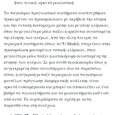
ήταν τελικά, αρκετά ρεαλιστική.
Τα παγκόσμια προγνωστικά συστήματα αναπτύχθηκαν
προκειμένου να προσομοιώνουν με ακρίβεια την κίνηση
και την ένταση διαταραχών μέσης και μεγάλης κλίμακας,
όπου το μεγαλύτερο ρόλο παίζει η οριζόντια συνισταμένη
της κίνησης των ανέμων. Από την άλλη πλευρά, τα
περιοχικά συστήματα (όπως το ºU-Model), στοχεύουν στην
προσομοίωση φαινομένων τοπικής κλίμακας, όπου
μεγαλύτερο ρόλο παίζει η κατακόρυφη συνισταμένη της
κίνησης των ανέμων. Σε μια σύνθετη κακοκαιρία όπως η
συγκεκριμένη όπου συνυπάρχουν όλα τα παραπάνω
αίτια, η σύγκριση μεταξύ περιοχικών και παγκόσμιων
μοντέλων πρόγνωσης διαφορετικής ανάλυσης είναι
αρκετά ενδιαφέρουσα και μπορεί να αποκαλύψει ως ένα
βαθμό τα πλεονεκτήματα και τα μειονεκτήματα καθ’ενός
από αυτά. Τα συμπεράσματα σε σχέση με αυτό,
παρατίθενται στη συνέχεια.