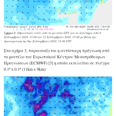
Σχημα 2:
Αθροιστικός υετός από το μοντέλο GFS για το διάστημα από 9
Σεπτεμβρίου 2024, 15:00 έως 12 Σεπτεμβρίου 2024, 15:00 με βάση την
προσομοίωση της 8ης Σεπτεμβρίου 2024, 12:00 UTC
Στο σχήμα 3, παρουσιάζεται η αντίστοιχη πρόγνωση από
το μοντέλο του Ευρωπαϊκού Κέντρου Μεσοπρόθεσμων
Προγνώσεων (ECMWF) [3] η οποία εκτελείται σε πλέγμα
0.1º x 0.1º (11km x 9km):