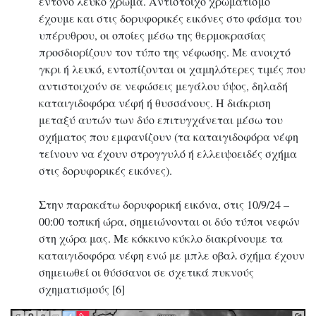
έντονο λευκό χρώμα. Αντίστοιχο χρωματισμό
έχουμε και στις δορυφορικές εικόνες στο φάσμα του
υπέρυθρου, οι οποίες μέσω της θερμοκρασίας
προσδιορίζουν τον τύπο της νέφωσης. Με ανοιχτό
γκρι ή λευκό, εντοπίζονται οι χαμηλότερες τιμές που
αντιστοιχούν σε νεφώσεις μεγάλου ύψος, δηλαδή
καταιγιδοφόρα νέφή ή θυσσάνους. Η διάκριση
μεταξύ αυτών των δύο επιτυγχάνεται μέσω του
σχήματος που εμφανίζουν (τα καταιγιδοφόρα νέφη
τείνουν να έχουν στρογγυλό ή ελλειψοειδές σχήμα
στις δορυφορικές εικόνες).
Στην παρακάτω δορυφορική εικόνα, στις 10/9/24 –
00:00 τοπική ώρα, σημειώνονται οι δύο τύποι νεφών
στη χώρα μας. Με κόκκινο κύκλο διακρίνουμε τα
καταιγιδοφόρα νέφη ενώ με μπλε οβαλ σχήμα έχουν
σημειωθεί οι θύσσανοι σε σχετικά πυκνούς
σχηματισμούς [6]