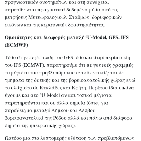
προγνωστικών συστημάτων και στη συνέχεια,
παρατίθενται πραγματικά δεδομένα μέσα από τις
μετρήσεις Μετεωρολογικών Σταθμών, δορυφορικών
εικόνων και της κεραυνικής δραστηριότητας.
Ομοιότητες και διαφορές μεταξύ ºU-Model, GFS, IFS
(ECMWF)
Τόσο στην περίπτωση του GFS, όσο και στην περίπτωση
σε γενικές γραμμές
του IFS (ECMWF), παρατηρούμε ότι
το μέγιστο του προβλεπόμενου υετού εντοπίζεται σε
τμήματα της δυτικής και της βορειοανατολικής χώρας ενώ
το ελάχιστο σε Κυκλάδες και Κρήτη. Περίπου ίδια εικόνα
έχουμε και στο °U-Model αν και τοπικά μέγιστα
παρατηρούνται και σε άλλα σημεία (όπως για
παράδειγμα μεταξύ Λήμνου και Λέσβου,
βορειοανατολικά της Ρόδου αλλά και πάνω από διάφορα
σημεία της ηπειρωτικής χώρας).
Ωστόσο μια πιο λεπτομερής εξέταση των προβλεπόμενων