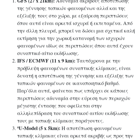
GFS (27 x 21km):
Αδυναμία ακριβούς αποτύπωσης
της γέννησης τοπικών φαινομένων αλλά και της
εξέλιξής τους στο χώρο, με εξαίρεση περιπτώσεις
όπου αυτά είναι αρκετά ισχυρά ή εκτεταμένα. Από
την άλλη πλευρά, μπορεί να δώσει μια σχετικά καλή
εκτίμηση για την χωρική κατανομή των ισχυρών
φαινομένων ιδίως σε περιπτώσεις όπου αυτά έχουν
συνοπτικό αίτιο εκδήλωσης.
IFS / ECMWF (11 x 9 km):
Ταυτόχρονα με την
πρόβλεψη φαινομένων συνοπτικής κλίμακας, είναι
δυνατή η αποτύπωση της γέννησης και εξέλιξης των
τοπικών φαινομένων σε ικανοποιητικό βαθμό.
Παρ’όλα αυτά, φαίνεται πως υπάρχει σε κάποιες
περιπτώσεις αδυναμία στην εύρεση των περιοχών
μέγιστης έντασης που οφείλεται στην
αλληλεπίδραση του συνοπτικού αιτίου εκδήλωσης
τους με τοπικής κλίμακας παράγοντες.
ºU-Model (5 x 5km):
Η αποτύπωση φαινομένων
τοπικής κλίμακας είναι αρκετά ακριβής ως προς την