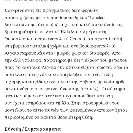
Συγκρίνοντας τις πραγματικές δορυφορικές
παρατηρήσεις με την προσομοίωση του °Umeteo,
διαπιστώνουμε ότι υπήρξε σχετικά καλή απεικόνιση της
δραστηριότητας σε δυτική Ελλάδα, εν μέρει στη
Θεσσαλία και στην ανατολική Στερεά και αρκετά καλή
στη βορειοανατολική χώρα και στο βορειοανατολικό
Αιγαίο παρουσιάζοντας μικρές χωρικές διαφορές. Από
την άλλη πλευρά, παρατηρούμε ότι η έξοδος του μετώπου
προς το κεντρικό Αιγαίο δεν απεικονίζεται σωστά. Εδώ το
μοντέλο αποτυγχάνει να προβλέψει την ανάπτυξη
ισχυρής καταιγίδας ανατολικά της Εύβοιας (η οποία ήρθε
σαν συνέχεια των φαινομένων της Αττικής). Το σύστημα
αυτό κινούμενο ανατολικά ισχυροποιήθηκε και στη
συνέχεια επηρέασε και τη Χίο. Στην προσομοίωση του
μοντέλου, το αίτιο αυτών των φαινομένων απεικονίζεται
περιορισμένο σε αρκετά βορειότερη θέση.
Σύνοψη / Συμπεράσματα