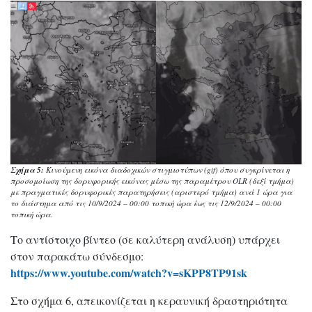
Σχήμα 5:
Κινούμενη εικόνα διαδοχικών στιγμιοτύπων (gif) όπου συγκρίνεται η
προσομοίωση της δορυφορικής εικόνας μέσω της παραμέτρου OLR (δεξί τμήμα)
με πραγματικές δορυφορικές παρατηρήσεις (αριστερό τμήμα) ανά 1 ώρα για
το διάστημα από τις 10/9/2024 – 00:00 τοπική ώρα έως τις 12/9/2024 – 00:00
τοπική ώρα.
Το αντίστοιχο βίντεο (σε καλύτερη ανάλυση) υπάρχει
στον παρακάτω σύνδεσμο:
https://www.youtube.com/watch?v=sKPP8TP91sk
Στο σχήμα 6, απεικονίζεται η κεραυνική δραστηριότητα