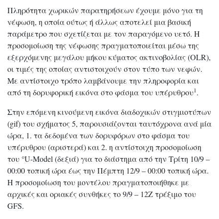
Πληρότητα χωρικών παρατηρήσεων έχουμε μόνο για τη
νέφωση, η οποία ούτως ή άλλως αποτελεί μια βασική
παράμετρο που σχετίζεται με τον παραγόμενο υετό. Η
προσομοίωση της νέφωσης πραγματοποιείται μέσω της
εξερχόμενης μεγάλου μήκου κύματος ακτινοβολίας (OLR),
οι τιμές της οποίας αντιστοιχούν στον τύπο των νεφών.
Με αντίστοιχο τρόπο λαμβάνουμε την πληροφορία και
1
από τη δορυφορική εικόνα στο φάσμα του υπέρυθρου
.
Στην επόμενη κινούμενη εικόνα διαδοχικών στιγμιοτύπων
(gif) του σχήματος 5, παρουσιάζονται ταυτόχρονα ανά μία
ώρα, 1. τα δεδομένα των δορυφόρων στο φάσμα του
υπέρυθρου (αριστερά) και 2. η αντίστοιχη προσομοίωση
του °U-Model (δεξιά) για το διάστημα από την Τρίτη 10/9 –
00:00 τοπική ώρα έως την Πέμπτη 12/9 – 00:00 τοπική ώρα.
Η προσομοίωση του μοντέλου πραγματοποιήθηκε με
αρχικές και οριακές συνθήκες το 9/9 – 12Z τρέξιμο του
GFS.