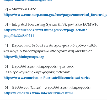
[2] – Μοντέλο GFS:
https://www.emc.ncep.noaa.gov/emc/pages/numerical_forecast_s
[3] – Integrated Forecasting System (IFS), μοντέλο ECMWF:
https://confluence.ecmwf.int/pages/viewpage.action?
pageId=324860211
[4] – Κεραυνικά δεδομένα σε πραγματικό χρόνο καθώς
και αρχείο παρατηρήσεων υπάρχουν στη διεύθυνση:
https://lightningmaps.org
[5] – Περισσότερες πληροφορίες για τους
μετεωρολογικούς δορυφόρους meteosat:
https://www.eumetsat.int/our-satellites/meteosat-series
[6] – Θύσσανοι (Cirrus) – περισσότερες πληροφορίες:
https://cloudatlas.wmo.int/en/cirrus-ci.html