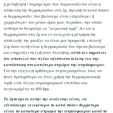
η μεταβλητή / παράμετρος που παρουσιάζεται είναι η
απόκλιση της θερμοκρασίας στα 2μ, δηλαδή το κατά πόσον
οι θερμοκρασίες που βιώνουμε είναι υψηλότερες ή
χαμηλότερες του μέσου όρου μιας περιόδου, την οποία
αυθαίρετα θεωρούμε ως “
κλιματική τιμή
“. Αν και η
θερμοκρασία στα 2μ και εν συνεχεία η μέτρηση της
απόκλισής της μοιάζει να είναι μια προφανής επιλογή
(εφ’όσον αυτή είναι η θερμοκρασία που άμεσα βιώνουμε
αυτό δεν σημαίνει
και επηρεάζει τη ζωή στον πλανήτη),
ότι αποτελεί τον πλέον αξιόπιστο δείκτη για την
κατάσταση στο κατώτερο στρώμα της ατμόσφαιρας
.
Για την εξαγωγή ορθότερων συμπερασμάτων, ίσως να
ήταν προτιμότερο να γίνει χρήση της θερμοκρασιακής
τιμής ενός άλλου ατμοσφαιρικού επιπέδου και
συγκεκριμένα τα 850 hpa.
Το ζητούμενο αυτής της ανάλυσης είναι, να
εξετάσουμε γενικότερα το κατά πόσον θερμότερο
είναι το κατώτερο στρώμα της ατμόσφαιρας κατά το