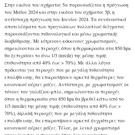
Στην εικόνα του σχήματος 5α παρουσιάζεται η πρόγνωση
του Μαΐου 2024 και στην εικόνα του σχήματος 5β, η
αντίστοιχη πρόγνωση του Ιουνίου 2024. Τα συνδυαστικά
αποτελέσματα των προγνώσεων πολλαπλού δείγματος
παρουσιάζονται πιθανολογικά και μέσω χρωματικής
διαβάθμισης. Με κίτρινους-κόκκινους χρωματισμούς,
σημειώνονται οι περιοχές όπου η θερμοκρασία στα 850 hpa
θα ξεπεράσει το άνω 1/3 (tercile) της μέσης τιμής
(πιθανότητα από 40% έως > 70%). Με άλλα λόγια
πρόκειται για περιοχές που με μεγάλη πιθανότητα
επαλήθευσης, θα επικρατήσουν αρκετά θερμότερες του
κανονικού αέριες μάζες. Αντίστοιχα, με χρωματισμούς σε
τόνους του γαλάζιου-μπλε, σημειώνονται οι περιοχές
όπου η θερμοκρασία στα 850 hpa θα βρεθεί κάτω από το
1/3 (tercile) της μέσης τιμής (πιθανότητα από 40% έως >
70%), δηλαδή περιοχές που με μεγάλη πιθανότητα
επαλήθευσης, θα επικρατήσουν αρκετά ψυχρότερες του
κανονικού αέριες μάζες. Τέλος, με λευκό χρωματισμό
σημειώνονται οι περιοχές όπου δεν αναμένεται