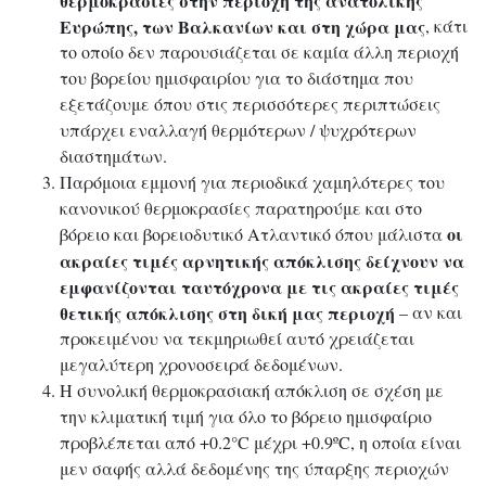
Ευρώπης, των Βαλκανίων και στη χώρα μας
, κάτι
το οποίο δεν παρουσιάζεται σε καμία άλλη περιοχή
του βορείου ημισφαιρίου για το διάστημα που
εξετάζουμε όπου στις περισσότερες περιπτώσεις
υπάρχει εναλλαγή θερμότερων / ψυχρότερων
διαστημάτων.
Παρόμοια εμμονή για περιοδικά χαμηλότερες του
κανονικού θερμοκρασίες παρατηρούμε και στο
οι
βόρειο και βορειοδυτικό Ατλαντικό όπου μάλιστα
ακραίες τιμές αρνητικής απόκλισης δείχνουν να
εμφανίζονται ταυτόχρονα με τις ακραίες τιμές
θετικής απόκλισης στη δική μας περιοχή
– αν και
προκειμένου να τεκμηριωθεί αυτό χρειάζεται
μεγαλύτερη χρονοσειρά δεδομένων.
Η συνολική θερμοκρασιακή απόκλιση σε σχέση με
την κλιματική τιμή για όλο το βόρειο ημισφαίριο
προβλέπεται από +0.2°C μέχρι +0.9ºC, η οποία είναι
μεν σαφής αλλά δεδομένης της ύπαρξης περιοχών