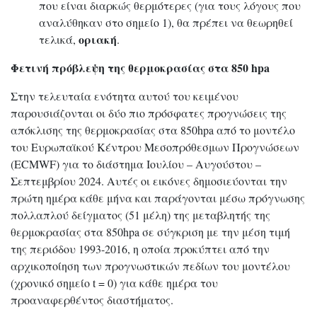
που είναι διαρκώς θερμότερες (για τους λόγους που
αναλύθηκαν στο σημείο 1), θα πρέπει να θεωρηθεί
οριακή
τελικά,
.
Φετινή πρόβλεψη της θερμοκρασίας στα 850 hpa
Στην τελευταία ενότητα αυτού του κειμένου
παρουσιάζονται οι δύο πιο πρόσφατες προγνώσεις της
απόκλισης της θερμοκρασίας στα 850hpa από το μοντέλο
του Ευρωπαϊκού Κέντρου Μεσοπρόθεσμων Προγνώσεων
(ECMWF) για το διάστημα Ιουλίου – Αυγούστου –
Σεπτεμβρίου 2024. Αυτές οι εικόνες δημοσιεύονται την
πρώτη ημέρα κάθε μήνα και παράγονται μέσω πρόγνωσης
πολλαπλού δείγματος (51 μέλη) της μεταβλητής της
θερμοκρασίας στα 850hpa σε σύγκριση με την μέση τιμή
της περιόδου 1993-2016, η οποία προκύπτει από την
αρχικοποίηση των προγνωστικών πεδίων του μοντέλου
(χρονικό σημείο t = 0) για κάθε ημέρα του
προαναφερθέντος διαστήματος.