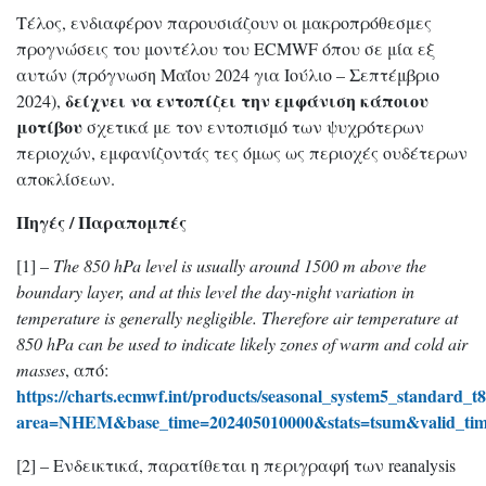
Τέλος, ενδιαφέρον παρουσιάζουν οι μακροπρόθεσμες
προγνώσεις του μοντέλου του ECMWF όπου σε μία εξ
αυτών (πρόγνωση Μαΐου 2024 για Ιούλιο – Σεπτέμβριο
δείχνει να εντοπίζει την εμφάνιση κάποιου
2024),
μοτίβου
σχετικά με τον εντοπισμό των ψυχρότερων
περιοχών, εμφανίζοντάς τες όμως ως περιοχές ουδέτερων
αποκλίσεων.
Πηγές / Παραπομπές
[1] –
The 850 hPa level is usually around 1500 m above the
boundary layer, and at this level the day-night variation in
temperature is generally negligible. Therefore air temperature at
850 hPa can be used to indicate likely zones of warm and cold air
masses
, από:
https://charts.ecmwf.int/products/seasonal_system5_standard_t
area=NHEM&base_time=202405010000&stats=tsum&valid_tim
[2] – Ενδεικτικά, παρατίθεται η περιγραφή των reanalysis