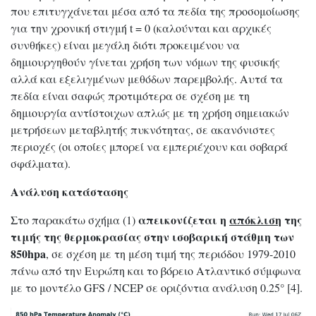
που επιτυγχάνεται μέσα από τα πεδία της προσομοίωσης
για την χρονική στιγμή t = 0 (καλούνται και αρχικές
συνθήκες) είναι μεγάλη διότι προκειμένου να
δημιουργηθούν γίνεται χρήση των νόμων της φυσικής
αλλά και εξελιγμένων μεθόδων παρεμβολής. Αυτά τα
πεδία είναι σαφώς προτιμότερα σε σχέση με τη
δημιουργία αντίστοιχων απλώς με τη χρήση σημειακών
μετρήσεων μεταβλητής πυκνότητας, σε ακανόνιστες
περιοχές (οι οποίες μπορεί να εμπεριέχουν και σοβαρά
σφάλματα).
Ανάλυση κατάστασης
απεικονίζεται η
απόκλιση
της
Στο παρακάτω σχήμα (1)
τιμής της θερμοκρασίας στην ισοβαρική στάθμη των
850hpa
, σε σχέση με τη μέση τιμή της περιόδου 1979-2010
πάνω από την Ευρώπη και το βόρειο Ατλαντικό σύμφωνα
με το μοντέλο GFS / NCEP σε οριζόντια ανάλυση 0.25° [4].