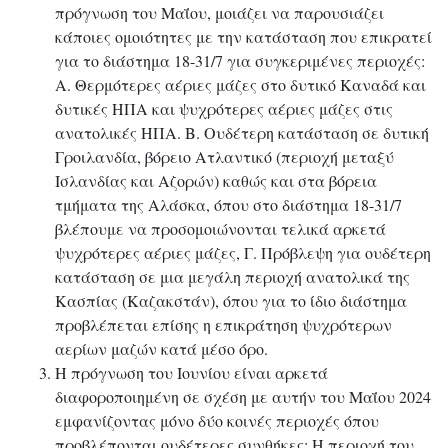
πρόγνωση του Μαΐου, μοιάζει να παρουσιάζει
κάποιες ομοιότητες με την κατάσταση που επικρατεί
για το διάστημα 18-31/7 για συγκεριμένες περιοχές:
Α. Θερμότερες αέριες μάζες στο δυτικό Καναδά και
δυτικές ΗΠΑ και ψυχρότερες αέριες μάζες στις
ανατολικές ΗΠΑ. Β. Ουδέτερη κατάσταση σε δυτική
Γροιλανδία, βόρειο Ατλαντικό (περιοχή μεταξύ
Ισλανδίας και Αζορών) καθώς και στα βόρεια
τμήματα της Αλάσκα, όπου στο διάστημα 18-31/7
βλέπουμε να προσομοιώνονται τελικά αρκετά
ψυχρότερες αέριες μάζες, Γ. Πρόβλεψη για ουδέτερη
κατάσταση σε μια μεγάλη περιοχή ανατολικά της
Κασπίας (Καζακστάν), όπου για το ίδιο διάστημα
προβλέπεται επίσης η επικράτηση ψυχρότερων
αερίων μαζών κατά μέσο όρο.
Η πρόγνωση του Ιουνίου είναι αρκετά
διαφοροποιημένη σε σχέση με αυτήν του Μαΐου 2024
εμφανίζοντας μόνο δύο κοινές περιοχές όπου
προβλέπονται ουδέτερες συνθήκες: Η περιοχή του