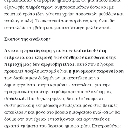
εξαγωγής πληρέστερων συμπερασμάτων έστω και με
ποιοτικό τρόπο (δεν γίνεται χρήση ποσοτικών μεθόδων και
υπολογισμών). Το σκεπτικό του παρόντος κειμένου θα
αποτελέσει τη βάση και για αντίστοιχα μελλοντικά.
Σκοπός της ανάλυσης
Αν και η πρωτόγνωρη για τα τελευταία 40 έτη
διάρκεια και επιμονή των συνθηκών καύσωνα στην
περιοχή μας δεν αμφισβητείται
, αυτό που σίγουρα
η μονομερής παρουσίαση
προκαλεί
προβληματισμό
είναι
των διαθέσιμων δεδομένων με αποτέλεσμα να
δημιουργούνται συγκεκριμένες εντυπώσεις για την
πραγματικότητα στην ατμόσφαιρα του πλανήτη μας
συνολικά
. Πιο συγκεκριμένα, διαπιστώνουμε οτι
συστηματικά η ενημέρωση εστιάζεται μόνο στις θετικές
αποκλίσεις και μόνο στο βόρειο ημισφαίριο ενώ -όπως θα
δούμε στη συνέχεια- εντοπίζονται και αρνητικές σε
αρκετά τμήματα του βορείου ημισφαιρίου. Επιπροσθέτως,