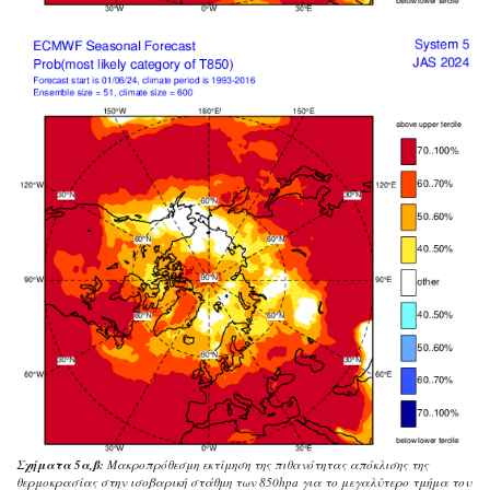
Σχήματα 5α,β:
Μακροπρόθεσμη εκτίμηση της πιθανότητας απόκλισης της
θερμοκρασίας στην ισοβαρική στάθμη των 850hpa για το μεγαλύτερο τμήμα του