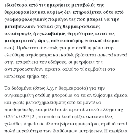
ιδιαίτερα από τις ημερήσιες μεταβολές της
θερμοκρασίας και κυρίως δεν επηρεάζεται ούτε από
γεωμορφολογικούς παράγοντες που μπορεί να την
μεταβάλλουν τοπικά (πχ θερμοκρασιακές
αναστροφές ή εγκλωβισμός θερμότητας κατά τις
μεσημεριανές ώρες, αστικοποίηση, τοπικοί άνεμοι
κ.α.)
. Πρόκειται συνεπώς για μια στάθμη μέσα στην
ελεύθερη ατμόσφαιρα και καθώς βρίσκεται αρκετά κοντά
στην επιφάνεια του εδάφους, οι μετρήσεις της
αντιπροσωπεύουν αρκετά καλά το τί συμβαίνει στο
κατώτερο τμήμα της.
Τα δεδομένα (όπως λ.χ. η θερμοκρασία) για την
συγκεκριμένη στάθμη μπορούμε να τα αντλήσουμε άμεσα
και χωρίς μετασχηματισμούς από τα μοντέλα
προσομοίωσης και μάλιστα σε αρκετά πυκνό πλέγμα πχ
0.25° x 0.25º [2], το οποίο τελικά ορίζει εκατοντάδες
χιλιάδες σημεία σε όλο το βόρειο ημισφαίριο, αριθμό κατά
πολύ μεγαλύτερο των διαθέσιμων μετρήσεων. Η ακρίβεια