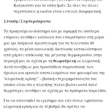
Καζακστάν και το νότιο Ιράν. Σε όλες τις άλλες
περιπτώσεις η εικόνα είναι εντελώς διαφορετική.
Σύνοψη / Συμπεράσματα
Το προηγούμενο διάστημα και με αφορμή τις ιδαίτερα
επίμονες συνθήκες καύσωνα που επικράτησαν στη χώρα
μας (με διάρκεια πρωτόγνωρη για τα τελευταία 40
χρόνια), τα μέσα κοινωνικής δικτύωσης κατακλύστηκαν
από χάρτες απόκλισης της μέγιστης θερμοκρασίας στην
θεωρούμενη
περιοχή μας σε σχέση με τη
ως κλιματική.
Αυτό συνέβη ως μια προσπάθεια παρουσίασης των
άμεσων και ορατών αποτελεσμάτων του φαινομένου της
“κλιματικής κρίσης” – βασική επιχειρηματολογία του
οποίου είναι ότι ο πλανήτης πλέον βιώνει κατά πολύ
θερμότερες συνθήκες σε σχέση με το πρόσφατο παρελθόν.
Για να απαντηθεί το ερώτημα του εάν όντως υφίσταται
κλιματική κρίση και σε τί βαθμό, θα πρέπει να