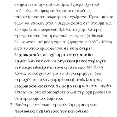
θερμαίνεται αρκετά και άρα, έχουμε σχετικά
αυξημένες θερμοκρασίες και στα αμέσως
υπερκείμενα ατμοσφαιρικά στρώματα. Προκειμένου
όμως να υπολογιστεί η θερμοκρασία στη στάθμη των
850 hpa (που προφανώς βρίσκεται χαμηλότερα),
πραγματοποιείται η σχετική αναγωγή (πιθανώς
θεωρώντας μια μέση τιμή αύξησης τους 0,6°C / 100m)
οδηγεί σε υψηλότερες
κάτι το οποίο όμως
θερμοκρασίες σε σχέση με αυτές που θα
εμφανίζονταν εάν οι συγκεκριμένες περιοχές
δεν παρουσίαζαν έντονο ανάγλυφο
. Με άλλα
λόγια, τουλάχιστον για τις συγκεκριμένες δύο
η θετική απόκλιση της
περιοχές του πλανήτη,
θερμοκρασίας είναι πλασματική
και αυτό ισχύει
επίσης και για οποιαδήποτε άλλη περιοχή βρίσκεται
σε παραπλήσιο υψόμετρο.
εμμονή για
Ιδιαίτερη εντύπωση προκαλεί η
περιοδικά υψηλότερες του κανονικού
θερμοκρασίες στην περιοχή της ανατολικής