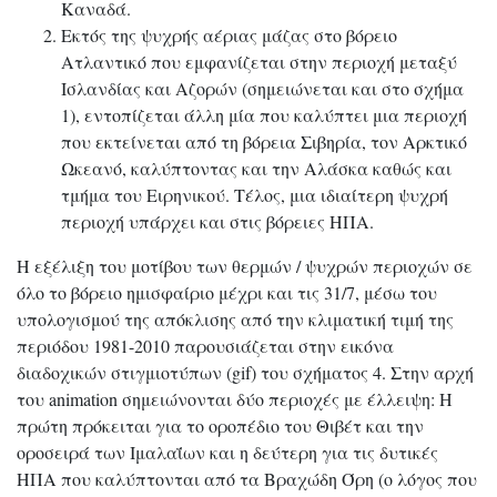
Καναδά.
Εκτός της ψυχρής αέριας μάζας στο βόρειο
Ατλαντικό που εμφανίζεται στην περιοχή μεταξύ
Ισλανδίας και Αζορών (σημειώνεται και στο σχήμα
1), εντοπίζεται άλλη μία που καλύπτει μια περιοχή
που εκτείνεται από τη βόρεια Σιβηρία, τον Αρκτικό
Ωκεανό, καλύπτοντας και την Αλάσκα καθώς και
τμήμα του Ειρηνικού. Τέλος, μια ιδιαίτερη ψυχρή
περιοχή υπάρχει και στις βόρειες ΗΠΑ.
Η εξέλιξη του μοτίβου των θερμών / ψυχρών περιοχών σε
όλο το βόρειο ημισφαίριο μέχρι και τις 31/7, μέσω του
υπολογισμού της απόκλισης από την κλιματική τιμή της
περιόδου 1981-2010 παρουσιάζεται στην εικόνα
διαδοχικών στιγμιοτύπων (gif) του σχήματος 4. Στην αρχή
του animation σημειώνονται δύο περιοχές με έλλειψη: Η
πρώτη πρόκειται για το οροπέδιο του Θιβέτ και την
οροσειρά των Ιμαλαΐων και η δεύτερη για τις δυτικές
ΗΠΑ που καλύπτονται από τα Βραχώδη Όρη (ο λόγος που