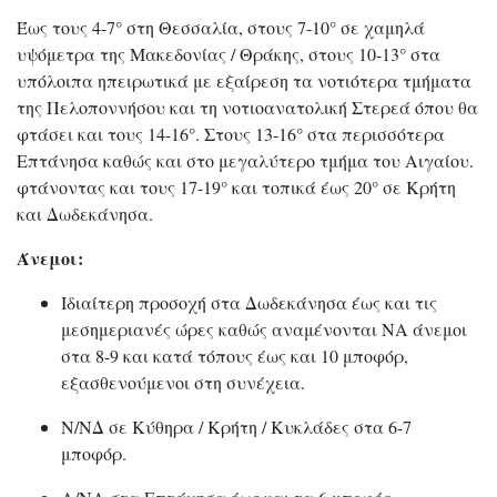
Έως τους 4-7° στη Θεσσαλία, στους 7-10° σε χαμηλά
υψόμετρα της Μακεδονίας / Θράκης, στους 10-13° στα
υπόλοιπα ηπειρωτικά με εξαίρεση τα νοτιότερα τμήματα
της Πελοποννήσου και τη νοτιοανατολική Στερεά όπου θα
φτάσει και τους 14-16°. Στους 13-16° στα περισσότερα
Επτάνησα καθώς και στο μεγαλύτερο τμήμα του Αιγαίου.
φτάνοντας και τους 17-19° και τοπικά έως 20° σε Κρήτη
και Δωδεκάνησα.
Άνεμοι:
Ιδιαίτερη προσοχή στα Δωδεκάνησα έως και τις
μεσημεριανές ώρες καθώς αναμένονται ΝΑ άνεμοι
στα 8-9 και κατά τόπους έως και 10 μποφόρ,
εξασθενούμενοι στη συνέχεια.
Ν/ΝΔ σε Κύθηρα / Κρήτη / Κυκλάδες στα 6-7
μποφόρ.