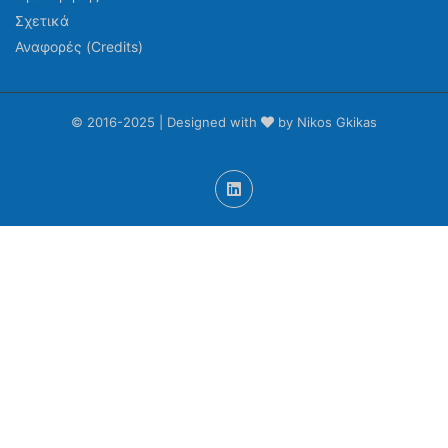
Σχετικά
Αναφορές (Credits)
© 2016-2025 | Designed with
by Nikos Gkikas