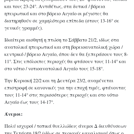
και τους 23-24°. Αντιθέτως, στα δυτικά / βόρεια
ηπειρωτικά και στο βόρειο Αιγαίο οι μέγιστες θα
διατηρηθούν σε χαμηλότερα επίπεδα (στους 13-16° σε
γενικές γραμμές).
Ιδιαίτερα αισθητή η πτώση το Σάββατο 21/2, ιδίως στα
ανατολικά ηπειρωτικά και στη βορειοανατολική χώρα /
κεντρικό / βόρειο Αιγαίο, όπου δεν θα ξεπεράσουν τους 8-
11°. Στις υπόλοιπες περιοχές θα φτάσουν τους 11-14° και
στο νότιο / νοτιοανατολικό Αιγαίο τους 15-18°.
Την Κυριακή 22/2 και τη Δευτέρα 23/2, αναμένεται
επιστροφή σε κανονικές για την εποχή τιμές, φτάνοντας
τους 11-14° στις περισσότερες περιοχές και στο νότιο
Αιγαίο έως τους 14-17°.
Άνεμοι:
Πολύ ισχυροί / τοπικά θυελλώδεις άνεμοι Δ διευθύνσεων
την Τετάρτη 18/2 (ιδίως σε περιοχές καναλισμού όπως ο