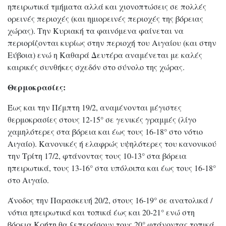
ηπειρωτικά τμήματα αλλά και χιονοπτώσεις σε πολλές
ορεινές περιοχές (και ημιορεινές περιοχές της βόρειας
χώρας). Την Κυριακή τα φαινόμενα φαίνεται να
περιορίζονται κυρίως στην περιοχή του Αιγαίου (και στην
Εύβοια) ενώ η Καθαρά Δευτέρα αναμένεται με καλές
καιρικές συνθήκες σχεδόν στο σύνολο της χώρας.
Θερμοκρασίες:
Έως και την Πέμπτη 19/2, αναμένονται μέγιστες
θερμοκρασίες στους 12-15° σε γενικές γραμμές (λίγο
χαμηλότερες στα βόρεια και έως τους 16-18° στο νότιο
Αιγαίο). Κανονικές ή ελαφρώς υψηλότερες του κανονικού
την Τρίτη 17/2, φτάνοντας τους 10-13° στα βόρεια
ηπειρωτικά, τους 13-16° στα υπόλοιπα και έως τους 16-18°
στο Αιγαίο.
Άνοδος την Παρασκευή 20/2, στους 16-19° σε ανατολικά /
νότια ηπειρωτικά και τοπικά έως και 20-21° ενώ στη
βόρεια Κρήτη θα ξεπεράσουν τους 20° φτάνοντας τοπικά