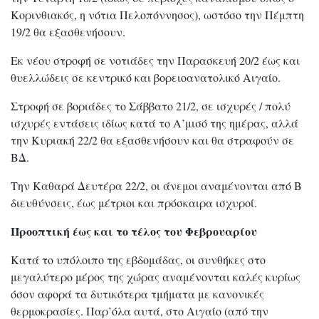
Κορινθιακός, η νότια Πελοπόννησος), ωστόσο την Πέμπτη
19/2 θα εξασθενήσουν.
Εκ νέου στροφή σε νοτιάδες την Παρασκευή 20/2 έως και
θυελλώδεις σε κεντρικό και βορειοανατολικό Αιγαίο.
Στροφή σε βοριάδες το Σάββατο 21/2, σε ισχυρές / πολύ
ισχυρές εντάσεις ιδίως κατά το Α’μισό της ημέρας, αλλά
την Κυριακή 22/2 θα εξασθενήσουν και θα στραφούν σε
ΒΔ.
Την Καθαρά Δευτέρα 22/2, οι άνεμοι αναμένονται από Β
διευθύνσεις, έως μέτριοι και πρόσκαιρα ισχυροί.
Προοπτική έως και το τέλος του Φεβρουαρίου
Κατά το υπόλοιπο της εβδομάδας, οι συνθήκες στο
μεγαλύτερο μέρος της χώρας αναμένονται καλές κυρίως
όσον αφορά τα δυτικότερα τμήματα με κανονικές
θερμοκρασίες. Παρ’όλα αυτά, στο Αιγαίο (από την