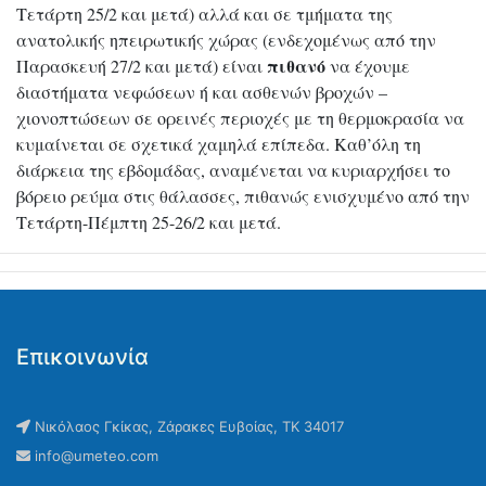
Τετάρτη 25/2 και μετά) αλλά και σε τμήματα της
ανατολικής ηπειρωτικής χώρας (ενδεχομένως από την
πιθανό
Παρασκευή 27/2 και μετά) είναι
να έχουμε
διαστήματα νεφώσεων ή και ασθενών βροχών –
χιονοπτώσεων σε ορεινές περιοχές με τη θερμοκρασία να
κυμαίνεται σε σχετικά χαμηλά επίπεδα. Καθ’όλη τη
διάρκεια της εβδομάδας, αναμένεται να κυριαρχήσει το
βόρειο ρεύμα στις θάλασσες, πιθανώς ενισχυμένο από την
Τετάρτη-Πέμπτη 25-26/2 και μετά.
Επικοινωνία
Νικόλαος Γκίκας, Ζάρακες Ευβοίας, ΤΚ 34017
info@umeteo.com