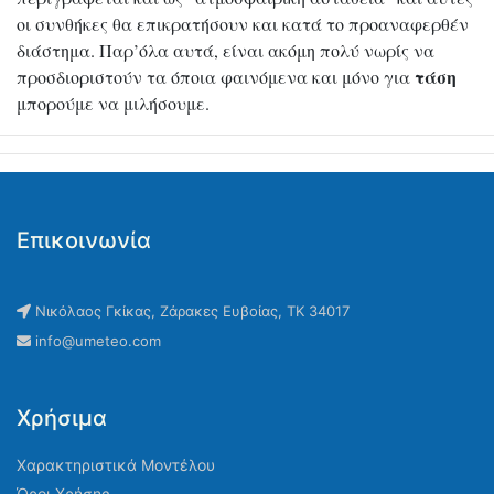
οι συνθήκες θα επικρατήσουν και κατά το προαναφερθέν
διάστημα. Παρ’όλα αυτά, είναι ακόμη πολύ νωρίς να
τάση
προσδιοριστούν τα όποια φαινόμενα και μόνο για
μπορούμε να μιλήσουμε.
Επικοινωνία
Νικόλαος Γκίκας, Ζάρακες Ευβοίας, ΤΚ 34017
info@umeteo.com
Χρήσιμα
Χαρακτηριστικά Μοντέλου
Όροι Χρήσης