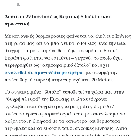
8.
Δευτέρα 29 Ιουνίου έως Κυριακή 5 Ιουλίου και
προοπτική
Με κανονικές θερμοκρασίες φαίνεται να κλείνει ο Ιούνιος
στη χώρα μας και να μπαίνει και ο Ιούλιος, ενώ την ίδια
στιγμή η παρατεταμένη θερμή μεταφορά στη δυτική
Ευρώπη φαίνεται να επιμένει – γεγονός το οποίο έχει
περιγραφθεί ως “ατμοσφαιρικό δίπολο” και έχει
αναλυθεί σε προγενέστερο άρθρο
, με αφορμή την
πρώτη θερμή εισβολή στην περιοχή στις 20 Μαΐου.
Το συγκεκριμένο “δίπολο” τοποθετεί τη χώρα μας στην
“ψυχρή πλευρά” της Ευρώπης ενώ ταυτόχρονα
εγκλωβίζει και ψυχρότερες αέριες μάζες σε μέσα /
ανώτερα τροποσφαιρικά στρώματα, με αποτέλεσμα να
αυξάνεται η διαφορά με τα κατώτερα και θερμότερα
στρώματα και να ευνοούνται οι ανοδικές κινήσεις. Αυτό
περιγράφεται και ως “ατμοσφαιρική αστάθεια” και αυτές