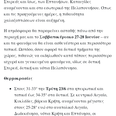
Στερεάς και ίσως, των Επτανήσων. Καταιγίδες
αναμένονται και στο εσωτερικό της Πελοποννήσου. Όπως
και τις προηγούμενες ημέρες, η πιθανότητα
χαλαζοπτώσεων είναι αυξημένη.
Η ατμόσφαιρα θα παραμείνει ασταθής πάνω από την
Σαββατοκύριακο 27-28 Ιουνίου
περιοχή μας και το
– αν
και τα φαινόμενα θα είναι ασθενέστερα και περισσότερο
τοπικά. Ωστόσο, όσον αφορά τα δυτικά τμήματα της
χώρας, πιθανώς να εκδηλωθούν κατά τόπους περισσότερο
ισχυρά και γενικευμένα φαινόμενα, ιδίως σε δυτική
Στερεά, δυτική και νότια Πελοπόννησο.
Θερμοκρασίες
Τρίτη 23/6
Στους 31-33° την
στα ηπειρωτικά και
τοπικά έως 34-35° στα δυτικά. Σε κεντρικό Αιγαίο,
Κυκλάδες, βόρεια Κρήτη, αναμένονται μέγιστες
στους 25-28° ενώ στο ανατολικό Αιγαίο,
Δωδεκάνησα, νότια Κρήτη και Επτάνησα, οι