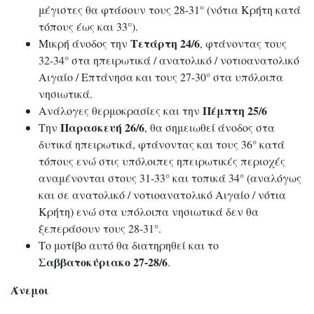
μέγιστες θα φτάσουν τους 28-31° (νότια Κρήτη κατά
τόπους έως και 33°).
Τετάρτη 24/6
Μικρή άνοδος την
, φτάνοντας τους
32-34° στα ηπειρωτικά / ανατολικό / νοτιοανατολικό
Αιγαίο / Επτάνησα και τους 27-30° στα υπόλοιπα
νησιωτικά.
Πέμπτη 25/6
Ανάλογες θερμοκρασίες και την
Παρασκευή 26/6
Την
, θα σημειωθεί άνοδος στα
δυτικά ηπειρωτικά, φτάνοντας και τους 36° κατά
τόπους ενώ στις υπόλοιπες ηπειρωτικές περιοχές
αναμένονται στους 31-33° και τοπικά 34° (αναλόγως
και σε ανατολικό / νοτιοανατολικό Αιγαίο / νότια
Κρήτη) ενώ στα υπόλοιπα νησιωτικά δεν θα
ξεπεράσουν τους 28-31°.
Το μοτίβο αυτό θα διατηρηθεί και το
Σαββατοκύριακο 27-28/6
.
Άνεμοι