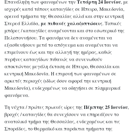
Τετάρτη 24 Ιουνίου
Επανάληψη των φαινομένων την
, με
ισχυρές κατά τόπους καταιγίδες σε Ήπειρο, Μακεδονία,
ορεινά τμήματα της Θεσσαλίας αλλά και στην κεντρική
με πιθανές χαλαζοπτώσεις
Στερεά Ελλάδα,
. Τοπικές
μπόρες / καταιγίδες αναμένονται και στο εσωτερικό της
Πελοποννήσου. Τα φαινόμενα δεν αναμένεται να
εξασθενήσουν μετά το απόγευμα και αναμένεται να
επιμείνουν έως και την αλλαγή της ημέρας, καθώς
πυρήνες καταιγίδων πιθανώς να συνενωθούν
αποκτώντας μεγάλη έκταση σε Ήπειρο, Θεσσαλία και
κεντρική Μακεδονία. Η επιμονή των φαινομένων σε
αρκετές περιοχές (ιδίως όσον αφορά την κεντρική
Μακεδονία), ενδεχομένως να οδηγήσει σε πλημμυρικά
φαινόμενα.
Πέμπτης 25 Ιουνίου
Τη νύχτα / πρώτες πρωινές ώρες της
,
βροχές / καταιγίδες θα συνεχίσουν να επηρεάζουν το
ανατολικό τμήμα της Θεσσαλίας, ενδεχομένως και τις
Σποράδες, το Θερμαϊκό και παράκτια τμήματα της