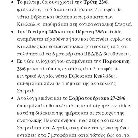
Τρίτη 23/6
Το μελτέμι θα συνεχιστεί την
,
φτάνοντας τα 5-6 και κατά τόπους 7 μποφόρ σε
νότια Εύβοια και θαλάσσια περάσματα των
Κυκλάδων, αισθητό και στη νοτιοανατολική Στερεά.
Τετάρτη 24/6
Πέμπτη 25/6
Την
και την
ωστόσο,
αναμένεται εξασθένησή του και θα πνέει κυρίως σε
Κυκλάδες και νοτιοανατολικό φτάνοντας τα 5 και
πολύ τοπικά τα 6 μποφόρ από ΒΒΔ/ΒΔ διευθύνσεις.
Παρασκευή
Εκ νέου ενίσχυσή του αναμένεται την
26/6
με κατά τόπους εντάσεις στα 7 μποφόρ σε
κεντρικό Αιγαίο, νότια Εύβοια και Κυκλάδες,
αισθητό και πάλι σε τμήματα της ανατολικής
Στερεάς.
Σαββατοκύριακο 27-28/6
Ανάλογη εικόνα και το
,
όπου μάλιστα θα πνέει σε αρκετά ισχυρές εντάσεις
κατά τη διάρκεια της ημέρας και σε περιοχές της
ανατολικής Πελοποννήσου, ενώ στην ανατολική
Στερεά και στο Αιγαίο, αναμένονται γενικευμένες
εντάσεις στα 7 μποφόρ και κατά τόπους έως και τα