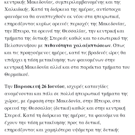
κεντρικής Μακεδονίας, συμπεριλαμβανομένης και της
Χαλκιδικής. Κατά τη διάρκεια της ημέρας, αντίστοιχα
φαινόμενα θα αναπτυχθούν εκ νέου στα ηπειρωτικά,
επηρεάζοντας κυρίως ορεινές περιοχές της Μακεδονίας,
την Ήπειρο, τα ορεινά της Θεσσαλίας, την κεντρική και
τμήματα της δυτικής Στερεάς καθώς και το εσωτερικό της
πιθανότητα χαλαζοπτώσεων
Πελοποννήσου με
. Όπως
και τις προηγούμενες ημέρες, κατά τις βραδινές ώρες θα
υπάρχει η τάση μετακίνησης των φαινομένων στην
κεντρική Μακεδονία αλλά και στα παράκτια τμήματα του
Θερμαϊκού.
Παρασκευή 26 Ιουνίου
Την
, ισχυρές καταιγίδες
αναμένονται και πάλι σε πολλά ηπειρωτικά τμήματα της
χώρας, με έμφαση στην Μακεδονία, στην Ήπειρο, στα
ορεινά της Θεσσαλίας (δυτικά) καθώς και στην κεντρική
Στερεά. Κατά τη διάρκεια της ημέρας, τα φαινόμενα θα
έχουν την τάση μετακίνησης προς τα δυτικά,
επηρεάζοντας και χαμηλότερα υψόμετρα της δυτικής