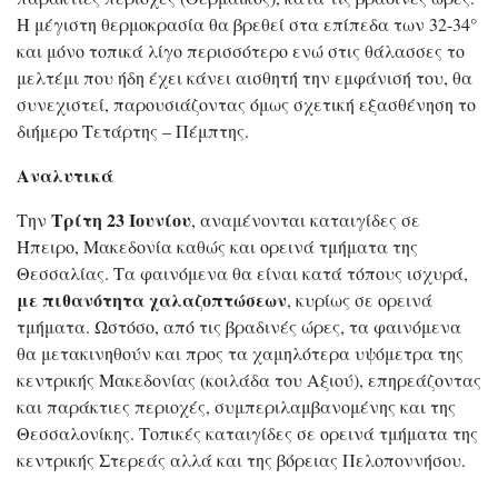
Η μέγιστη θερμοκρασία θα βρεθεί στα επίπεδα των 32-34°
και μόνο τοπικά λίγο περισσότερο ενώ στις θάλασσες το
μελτέμι που ήδη έχει κάνει αισθητή την εμφάνισή του, θα
συνεχιστεί, παρουσιάζοντας όμως σχετική εξασθένηση το
διήμερο Τετάρτης – Πέμπτης.
Αναλυτικά
Τρίτη 23 Ιουνίου
Την
, αναμένονται καταιγίδες σε
Ήπειρο, Μακεδονία καθώς και ορεινά τμήματα της
Θεσσαλίας. Τα φαινόμενα θα είναι κατά τόπους ισχυρά,
με πιθανότητα χαλαζοπτώσεων
, κυρίως σε ορεινά
τμήματα. Ωστόσο, από τις βραδινές ώρες, τα φαινόμενα
θα μετακινηθούν και προς τα χαμηλότερα υψόμετρα της
κεντρικής Μακεδονίας (κοιλάδα του Αξιού), επηρεάζοντας
και παράκτιες περιοχές, συμπεριλαμβανομένης και της
Θεσσαλονίκης. Τοπικές καταιγίδες σε ορεινά τμήματα της
κεντρικής Στερεάς αλλά και της βόρειας Πελοποννήσου.