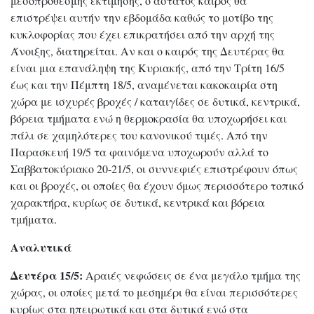
μεσοπρόθεσμης εκτίμησης, ο άστατος καιρός θα
επιστρέψει αυτήν την εβδομάδα καθώς το μοτίβο της
κυκλοφορίας που έχει επικρατήσει από την αρχή της
Άνοιξης, διατηρείται. Αν και ο καιρός της Δευτέρας θα
είναι μια επανάληψη της Κυριακής, από την Τρίτη 16/5
έως και την Πέμπτη 18/5, αναμένεται κακοκαιρία στη
χώρα με ισχυρές βροχές / καταιγίδες σε δυτικά, κεντρικά,
βόρεια τμήματα ενώ η θερμοκρασία θα υποχωρήσει και
πάλι σε χαμηλότερες του κανονικού τιμές. Από την
Παρασκευή 19/5 τα φαινόμενα υποχωρούν αλλά το
Σαββατοκύριακο 20-21/5, οι συννεφιές επιστρέφουν όπως
και οι βροχές, οι οποίες θα έχουν όμως περισσότερο τοπικό
χαρακτήρα, κυρίως σε δυτικά, κεντρικά και βόρεια
τμήματα.
Αναλυτικά
Δευτέρα 15/5:
Αραιές νεφώσεις σε ένα μεγάλο τμήμα της
χώρας, οι οποίες μετά το μεσημέρι θα είναι περισσότερες
κυρίως στα ηπειρωτικά και στα δυτικά ενώ στα