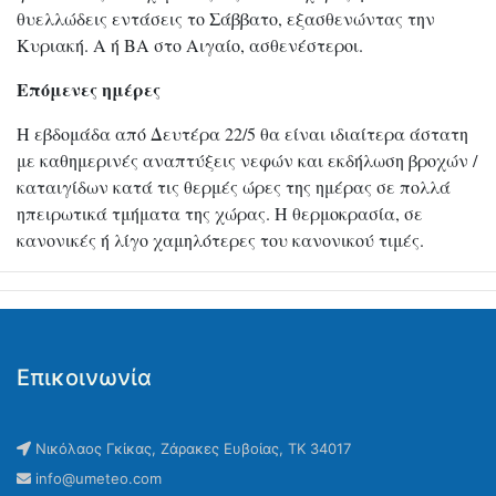
θυελλώδεις εντάσεις το Σάββατο, εξασθενώντας την
Κυριακή. Α ή ΒΑ στο Αιγαίο, ασθενέστεροι.
Επόμενες ημέρες
Η εβδομάδα από Δευτέρα 22/5 θα είναι ιδιαίτερα άστατη
με καθημερινές αναπτύξεις νεφών και εκδήλωση βροχών /
καταιγίδων κατά τις θερμές ώρες της ημέρας σε πολλά
ηπειρωτικά τμήματα της χώρας. Η θερμοκρασία, σε
κανονικές ή λίγο χαμηλότερες του κανονικού τιμές.
Επικοινωνία
Νικόλαος Γκίκας, Ζάρακες Ευβοίας, ΤΚ 34017
info@umeteo.com