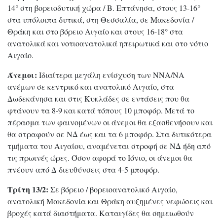
14° στη βορειοδυτική χώρα / Β. Επτάνησα, στους 13-16°
στα υπόλοιπα δυτικά, στη Θεσσαλία, σε Μακεδονία /
Θράκη και στο βόρειο Αιγαίο και στους 16-18° στα
ανατολικά και νοτιοανατολικά ηπειρωτικά και στο νότιο
Αιγαίο.
Άνεμοι:
Ιδιαίτερα μεγάλη ενίσχυση των ΝΝΑ/ΝΑ
ανέμων σε κεντρικό και ανατολικό Αιγαίο, στα
Δωδεκάνησα και στις Κυκλάδες σε εντάσεις που θα
φτάνουν τα 8-9 και κατά τόπους 10 μποφόρ. Μετά το
πέρασμα των φαινομένων οι άνεμοι θα εξασθενήσουν και
θα στραφούν σε ΝΔ έως και τα 6 μποφόρ. Στα δυτικότερα
τμήματα του Αιγαίου, αναμένεται στροφή σε ΝΔ ήδη από
τις πρωινές ώρες. Όσον αφορά το Ιόνιο, οι άνεμοι θα
πνέουν από Δ διευθύνσεις στα 4-5 μποφόρ.
Τρίτη 13/2:
Σε βόρειο / βορειοανατολικό Αιγαίο,
ανατολική Μακεδονία και Θράκη αυξημένες νεφώσεις και
βροχές κατά διαστήματα. Καταιγίδες θα σημειωθούν