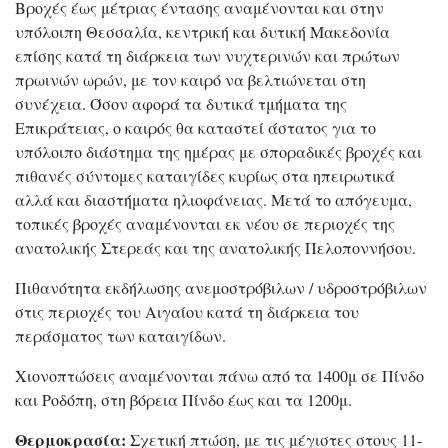
Βροχές έως μέτριας έντασης αναμένονται και στην
υπόλοιπη Θεσσαλία, κεντρική και δυτική Μακεδονία
επίσης κατά τη διάρκεια των νυχτερινών και πρώτων
πρωινών ωρών, με τον καιρό να βελτιώνεται στη
συνέχεια. Όσον αφορά τα δυτικά τμήματα της
Επικράτειας, ο καιρός θα καταστεί άστατος για το
υπόλοιπο διάστημα της ημέρας με σποραδικές βροχές και
πιθανές σύντομες καταιγίδες κυρίως στα ηπειρωτικά
αλλά και διαστήματα ηλιοφάνειας. Μετά το απόγευμα,
τοπικές βροχές αναμένονται εκ νέου σε περιοχές της
ανατολικής Στερεάς και της ανατολικής Πελοποννήσου.
Πιθανότητα εκδήλωσης ανεμοστρόβιλων / υδροστρόβιλων
στις περιοχές του Αιγαίου κατά τη διάρκεια του
περάσματος των καταιγίδων.
Χιονοπτώσεις αναμένονται πάνω από τα 1400μ σε Πίνδο
και Ροδόπη, στη βόρεια Πίνδο έως και τα 1200μ.
Θερμοκρασία:
Σχετική πτώση, με τις μέγιστες στους 11-