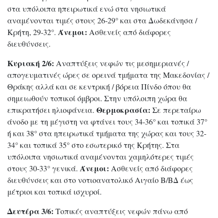
στα υπόλοιπα ηπειρωτικά ενώ στα νησιωτικά
αναμένονται τιμές στους 26-29° και στα Δωδεκάνησα /
Άνεμοι:
Κρήτη, 29-32°.
Ασθενείς από διάφορες
διευθύνσεις.
Κυριακή 2/6:
Αναπτύξεις νεφών τις μεσημεριανές /
απογευματινές ώρες σε ορεινά τμήματα της Μακεδονίας /
Θράκης αλλά και σε κεντρική / βόρεια Πίνδο όπου θα
σημειωθούν τοπικοί όμβροι. Στην υπόλοιπη χώρα θα
Θερμοκρασία:
επικρατήσει ηλιοφάνεια.
Σε περεταίρω
άνοδο με τη μέγιστη να φτάνει τους 34-36° και τοπικά 37°
ή και 38° στα ηπειρωτικά τμήματα της χώρας και τους 32-
34° και τοπικά 35° στο εσωτερικό της Κρήτης. Στα
υπόλοιπα νησιωτικά αναμένονται χαμηλότερες τιμές
Άνεμοι:
στους 30-33° γενικά.
Ασθενείς από διάφορες
διευθύνσεις και στο νοτιοανατολικό Αιγαίο Β/ΒΔ έως
μέτριοι και τοπικά ισχυροί.
Δευτέρα 3/6:
Τοπικές αναπτύξεις νεφών πάνω από