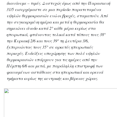
διανύουμε – τιμές. Δυστυχώς όμως από την Παρασκευή
31/5 εισερχόμαστε σε μια περίοδο παρατεταμένα
υψηλών θερμοκρασιών ενώ οι βροχές, σταματούν. Από
την συγκεκριμένη ημέρα και μετά η θερμοκρασία θα
σημειώνει άνοδο κατά 2° κάθε μέρα κυρίως στα
ηπειρωτικά, φτάνοντας τελικά κατά τόπους τους 38°
την Κυριακή 2/6 και τους 39° τη Δευτέρα 3/6,
ξεπερνώντας τους 35° σε αρκετές ηπειρωτικές
περιοχές. Ενδείξεις υποχώρησης των πολύ υψηλών
θερμοκρασιών υπάρχουν για τις ημέρες από την
Πέμπτη 6/6 και μετά, με παράληλλη επιστροφή των
φαινομένων αστάθειας στα ηπειρωτικά και ορεινά
τμήματα κυρίως της κεντρικής και βόρειας χώρας.