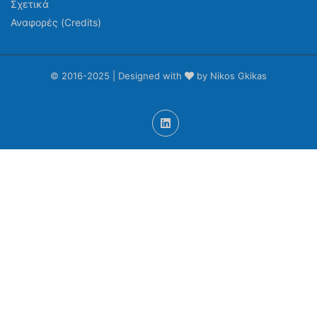
Σχετικά
Αναφορές (Credits)
© 2016-2025 | Designed with
by Nikos Gkikas