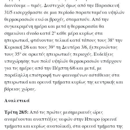
διανύουμε – τιμές. Δυστυχώς όμως από την Παρασκευή
31/5 εισερχόμαστε σε μια περίοδο παρατεταμένα υψηλών
θερμοκρασιών ενώ οι βροχές, σταματούν. Από την
συγκεκριμένη ημέρα και μετά η θερμοκρασία θα
σημειώνει άνοδο κατά 2° κάθε μέρα κυρίως στα
ηπειρωτικά, φτάνοντας τελικά κατά τόπους τους 38° την
Κυριακή 2/6 και τους 39° τη Δευτέρα 3/6, ξεπερνώντας
τους 35° σε αρκετές ηπειρωτικές περιοχές. Ενδείξεις
υποχώρησης των πολύ υψηλών θερμοκρασιών υπάρχουν
για τις ημέρες από την Πέμπτη 6/6 και μετά, με
παράληλλη επιστροφή των φαινομένων αστάθειας στα
ηπειρωτικά και ορεινά τμήματα κυρίως της κεντρικής και
βόρειας χώρας.
Αναλυτικά
Τρίτη 28/5:
Από τις πρώτες μεσημεριανές ώρες
αναμένονται αναπτύξεις νεφών στην Ήπειρο (ορεινά
τμήματα και κυρίως ανατολικά), στα ορεινά τμήματα της