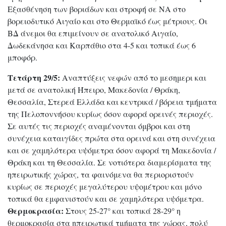
Εξασθένηση των βοριάδων και στροφή σε ΝΑ στο
βορειοδυτικό Αιγαίο και στο Θερμαϊκό έως μέτριους. Οι
ΒΔ άνεμοι θα επιμείνουν σε ανατολικό Αιγαίο,
Δωδεκάνησα και Καρπάθιο στα 4-5 και τοπικά έως 6
μποφόρ.
Τετάρτη 29/5:
Αναπτύξεις νεφών από το μεσημερι και
μετά σε ανατολική Ήπειρο, Μακεδονία / Θράκη,
Θεσσαλία, Στερεά Ελλάδα και κεντρικά / βόρεια τμήματα
της Πελοποννήσου κυρίως όσον αφορά ορεινές περιοχές.
Σε αυτές τις περιοχές αναμένονται όμβροι και στη
συνέχεια καταιγίδες πρώτα στα ορεινά και στη συνέχεια
και σε χαμηλότερα υψόμετρα όσον αφορά τη Μακεδονία /
Θράκη και τη Θεσσαλία. Σε νοτιότερα διαμερίσματα της
ηπειρωτικής χώρας, τα φαινόμενα θα περιοριστούν
κυρίως σε περιοχές μεγαλύτερου υψομέτρου και μόνο
τοπικά θα εμφανιστούν και σε χαμηλότερα υψόμετρα.
Θερμοκρασία:
Στους 25-27° και τοπικά 28-29° η
θερμοκρασία στα ηπειρωτικά τμήματα της χώρας, πολύ