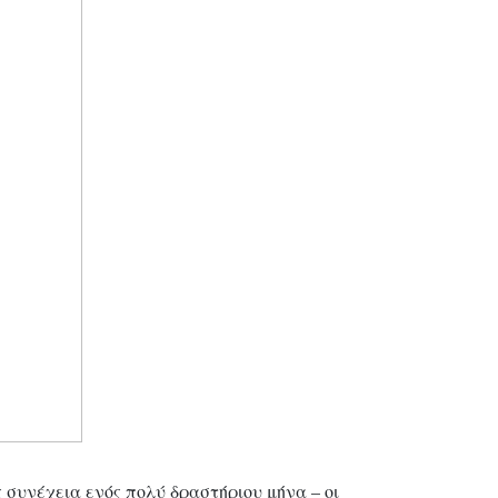
 συνέχεια ενός πολύ δραστήριου μήνα – οι