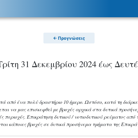
← Προγνώσεις
ρίτη 31 Δεκεμβρίου 2024 έως Δευτέ
τά από ένα πολύ δραστήριο 10 ήμερο. Ωστόσο, κατά τη διάρκ
εται να μας επισκεφθεί με βροχές αρχικά στα δυτικά προσήνε
νές περιοχές. Επικράτηση δυτικού / νοτιοδυτικού ρεύματος από
ται κάποιες βροχές σε δυτικά προσήνεμα τμήματα της Επικρά