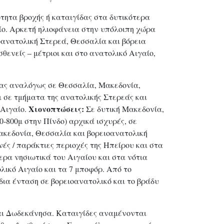
τητα βροχής ή καταιγίδας στα δυτικότερα
ίο. Αρκετή ηλιοφάνεια στην υπόλοιπη χώρα
ιοανατολική Στερεά, Θεσσαλία και βόρεια
ενείς – μέτριοι και στο ανατολικό Αιγαίο,
ρας αναλόγως σε Θεσσαλία, Μακεδονία,
 σε τμήματα της ανατολικής Στερεάς και
Χιονοπτώσεις:
 Αιγαίο.
Σε δυτική Μακεδονία,
0-800μ στην Πίνδο) αρχικά ισχυρές, σε
Μακεδονία, Θεσσαλία και βορειοανατολική
ές / παράκτιες περιοχές της Ηπείρου και στα
τερα νησιωτικά του Αιγαίου και στα νότια
λικό Αιγαίο και τα 7 μποφόρ. Από το
δια ένταση σε βορειοανατολικό και το βράδυ
και Δωδεκάνησα. Καταιγίδες αναμένονται