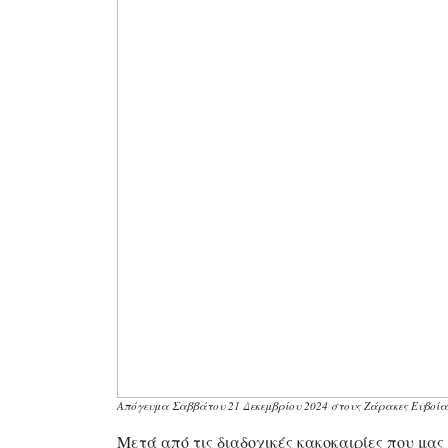
Απόγευμα Σαββάτου 21 Δεκεμβρίου 2024 στους Ζάρακες Ευβοίας
Μετά από τις διαδοχικές κακοκαιρίες που μας