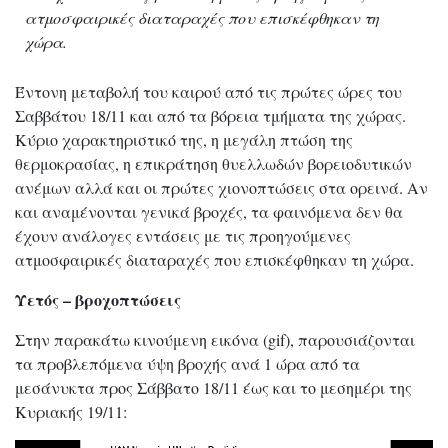
ατμοσφαιρικές διαταραχές που επισκέφθηκαν τη
χώρα.
Έντονη μεταβολή του καιρού από τις πρώτες ώρες του
Σαββάτου 18/11 και από τα βόρεια τμήματα της χώρας.
Κύριο χαρακτηριστικό της, η μεγάλη πτώση της
θερμοκρασίας, η επικράτηση θυελλωδών βορειοδυτικών
ανέμων αλλά και οι πρώτες χιονοπτώσεις στα ορεινά. Αν
και αναμένονται γενικά βροχές, τα φαινόμενα δεν θα
έχουν ανάλογες εντάσεις με τις προηγούμενες
ατμοσφαιρικές διαταραχές που επισκέφθηκαν τη χώρα.
Υετός – βροχοπτώσεις
Στην παρακάτω κινούμενη εικόνα (gif), παρουσιάζονται
τα προβλεπόμενα ύψη βροχής ανά 1 ώρα από τα
μεσάνυκτα προς Σάββατο 18/11 έως και το μεσημέρι της
Κυριακής 19/11: