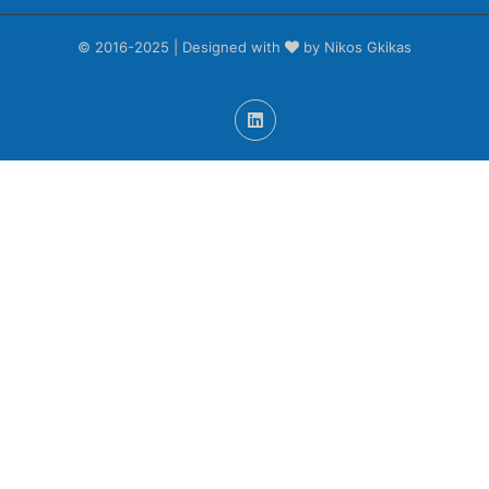
© 2016-2025 | Designed with
by Nikos Gkikas