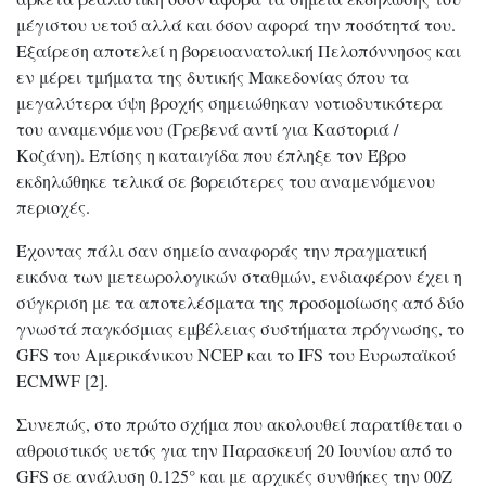
μέγιστου υετού αλλά και όσον αφορά την ποσότητά του.
Εξαίρεση αποτελεί η βορειοανατολική Πελοπόννησος και
εν μέρει τμήματα της δυτικής Μακεδονίας όπου τα
μεγαλύτερα ύψη βροχής σημειώθηκαν νοτιοδυτικότερα
του αναμενόμενου (Γρεβενά αντί για Καστοριά /
Κοζάνη). Επίσης η καταιγίδα που έπληξε τον Έβρο
εκδηλώθηκε τελικά σε βορειότερες του αναμενόμενου
περιοχές.
Έχοντας πάλι σαν σημείο αναφοράς την πραγματική
εικόνα των μετεωρολογικών σταθμών, ενδιαφέρον έχει η
σύγκριση με τα αποτελέσματα της προσομοίωσης από δύο
γνωστά παγκόσμιας εμβέλειας συστήματα πρόγνωσης, το
GFS του Αμερικάνικου NCEP και το IFS του Ευρωπαϊκού
ECMWF [2].
Συνεπώς, στο πρώτο σχήμα που ακολουθεί παρατίθεται ο
αθροιστικός υετός για την Παρασκευή 20 Ιουνίου από το
GFS σε ανάλυση 0.125° και με αρχικές συνθήκες την 00Ζ