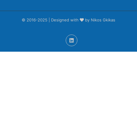
© 2016-2025 | Designed with
by Nikos Gkikas