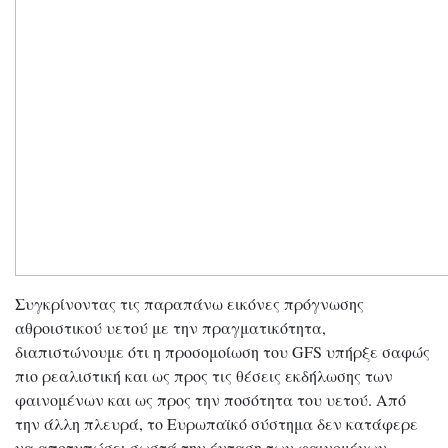
Συγκρίνοντας τις παραπάνω εικόνες πρόγνωσης
αθροιστικού υετού με την πραγματικότητα,
διαπιστώνουμε ότι η προσομοίωση του GFS υπήρξε σαφώς
πιο ρεαλιστική και ως προς τις θέσεις εκδήλωσης των
φαινομένων και ως προς την ποσότητα του υετού. Από
την άλλη πλευρά, το Ευρωπαϊκό σύστημα δεν κατάφερε
να αποτυπώσει σωστά την ένταση των φαινομένων,