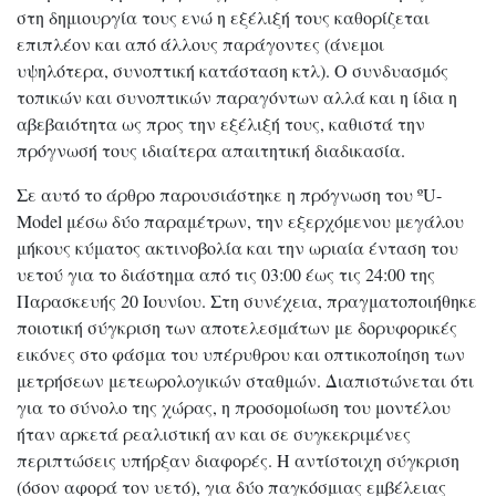
στη δημιουργία τους ενώ η εξέλιξή τους καθορίζεται
επιπλέον και από άλλους παράγοντες (άνεμοι
υψηλότερα, συνοπτική κατάσταση κτλ). Ο συνδυασμός
τοπικών και συνοπτικών παραγόντων αλλά και η ίδια η
αβεβαιότητα ως προς την εξέλιξή τους, καθιστά την
πρόγνωσή τους ιδιαίτερα απαιτητική διαδικασία.
Σε αυτό το άρθρο παρουσιάστηκε η πρόγνωση του ºU-
Model μέσω δύο παραμέτρων, την εξερχόμενου μεγάλου
μήκους κύματος ακτινοβολία και την ωριαία ένταση του
υετού για το διάστημα από τις 03:00 έως τις 24:00 της
Παρασκευής 20 Ιουνίου. Στη συνέχεια, πραγματοποιήθηκε
ποιοτική σύγκριση των αποτελεσμάτων με δορυφορικές
εικόνες στο φάσμα του υπέρυθρου και οπτικοποίηση των
μετρήσεων μετεωρολογικών σταθμών. Διαπιστώνεται ότι
για το σύνολο της χώρας, η προσομοίωση του μοντέλου
ήταν αρκετά ρεαλιστική αν και σε συγκεκριμένες
περιπτώσεις υπήρξαν διαφορές. Η αντίστοιχη σύγκριση
(όσον αφορά τον υετό), για δύο παγκόσμιας εμβέλειας