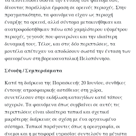
δίνοντας παράλληλα έμφαση σε ορεινές περιοχές. Στην
πραγματικότητα, τα φαινόμενα είχαν ως περιοχή
έναρξης τα ορεινά, αλλά σύντομα μετακινήθηκαν και
ανατροφοδοτήθηκαν πάνω από χαμηλότερου υψομέτρου
περιοχές, γεγονός που φανερώνει και την ιδιαίτερη
δυναμική τους. Τέλος, και στις δύο περιπτώσεις, τα
μοντέλα απέτυχαν να αποδώσουν σωστά την ένταση των
φαινομένων στη βορειοανατολική Πελοπόννησο.
Σύνοψη / Συμπεράσματα
Κατά τη διάρκεια της Παρασκευής 20 Ιουνίου, συνθήκες
έντονης ατμοσφαιρικής αστάθειας στη χώρα,
συνετέλεσαν στην εκδήλωση καταιγίδων κατά τόπους
ισχυρών. Τα φαινόμενα όπως συμβαίνει σε αυτές τις
περιπτώσεις είναι ιδιαίτερα τοπικά και σχετικά
μικρότερης διάρκειας σε σχέση με ένα οργανωμένο
σύστημα. Τοπικοί παράγοντες όπως η ορεογραφία, οι
άνεμοι και η μεταφορά υγρασίας συντελούν τα μέγιστα