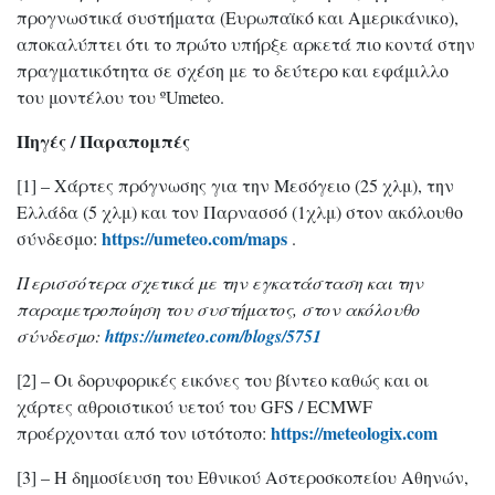
προγνωστικά συστήματα (Ευρωπαϊκό και Αμερικάνικο),
αποκαλύπτει ότι το πρώτο υπήρξε αρκετά πιο κοντά στην
πραγματικότητα σε σχέση με το δεύτερο και εφάμιλλο
του μοντέλου του ºUmeteo.
Πηγές / Παραπομπές
[1] – Χάρτες πρόγνωσης για την Μεσόγειο (25 χλμ), την
Ελλάδα (5 χλμ) και τον Παρνασσό (1χλμ) στον ακόλουθο
https://umeteo.com/maps
σύνδεσμο:
.
Περισσότερα σχετικά με την εγκατάσταση και την
παραμετροποίηση του συστήματος, στον ακόλουθο
σύνδεσμο:
https://umeteo.com/blogs/5751
[2] – Οι δορυφορικές εικόνες του βίντεο καθώς και οι
χάρτες αθροιστικού υετού του GFS / ECMWF
https://meteologix.com
προέρχονται από τον ιστότοπο:
[3] – Η δημοσίευση του Εθνικού Αστεροσκοπείου Αθηνών,