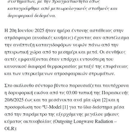
συστημάτων, με την πραγματικότητα όπως
καταγράφθηκε από μετεωρολογικούς σταθμούς και
δορυφορικά δεδομένα.
Η 20η Ιουνίου 2025 ήταν ημέρα έντονης αστάθειας στην
ατμόσφαιρα (ανοδικές κινήσεις) έχοντας σαν αποτέλεσμα
την ανάπτυξη καταιγιδοφόρων νεφών πάνω από την
ηπειρωτική χώρα από το μεσημέρι και μετά. Οι συνθήκες
αυτές εμφανίζονται όταν υπάρχει εντονότερη του
κανονικού διαφορά θερμοκρασίας μεταξύ της επιφάνειας
και των υπερκείμενων ατμοσφαιρικών στρωμάτων.
Στο ακόλουθο σύντομο βίντεο παρουσιάζεται ταυτόχρονα
η δορυφορική εικόνα από τις 03:00 τοπική της Παρασκευής
20/6/2025 έως και τα μεσάνυκτα ανά μία ώρα [2] και η
προσομοίωση του ºU-Model [1] για το ίδιο διάστημα μέσα
από την παράμετρο της εξερχόμενης μεγάλου μήκους
κύματος ακτινοβολίας (Outgoing Longwave Radiation –
OLR):