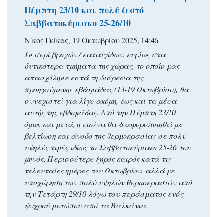
Πέμπτη 23/10 και πολύ ζεστό
Σαββατοκύριακο 25-26/10
Νίκος Γκίκας, 19 Οκτωβρίου 2025, 14:46
Το σερί βροχών / καταιγίδων, κυρίως στα
δυτικότερα τμήματα της χώρας, το οποίο μας
απασχόλησε κατά τη διάρκεια της
προηγούμενης εβδομάδας (13-19 Οκτωβρίου), θα
συνεχιστεί για λίγο ακόμη, έως και τα μέσα
αυτής της εβδομάδας. Από την Πέμπτη 23/10
όμως και μετά, η εικόνα θα διαφοροποιηθεί με
βελτίωση και άνοδο της θερμοκρασίας σε πολύ
υψηλές τιμές ιδίως το Σαββατοκύριακο 25-26 του
μηνός. Περισσότερο ξηρός καιρός κατά τις
τελευταίες ημέρες του Οκτωβρίου, αλλά με
υποχώρηση των πολύ υψηλών θερμοκρασιών από
την Τετάρτη 29/10 λόγω του περάσματος ενός
ψυχρού μετώπου από τα Βαλκάνια.