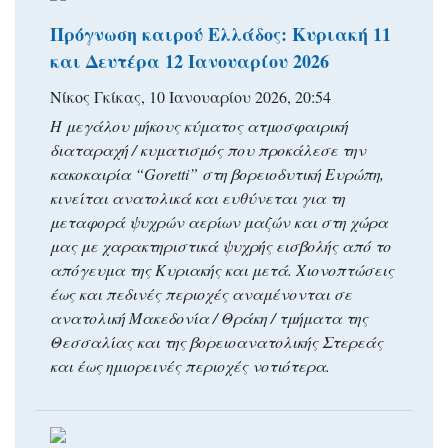
Πρόγνωση καιρού Ελλάδος: Κυριακή 11
και Δευτέρα 12 Ιανουαρίου 2026
Νίκος Γκίκας, 10 Ιανουαρίου 2026, 20:54
Η μεγάλου μήκους κύματος ατμοσφαιρική
διαταραχή / κυματισμός που προκάλεσε την
κακοκαιρία “Goretti” στη βορειοδυτική Ευρώπη,
κινείται ανατολικά και ευθύνεται για τη
μεταφορά ψυχρών αερίων μαζών και στη χώρα
μας με χαρακτηριστικά ψυχρής εισβολής από το
απόγευμα της Κυριακής και μετά. Χιονοπτώσεις
έως και πεδινές περιοχές αναμένονται σε
ανατολική Μακεδονία / Θράκη / τμήματα της
Θεσσαλίας και της βορειοανατολικής Στερεάς
και έως ημιορεινές περιοχές νοτιότερα.