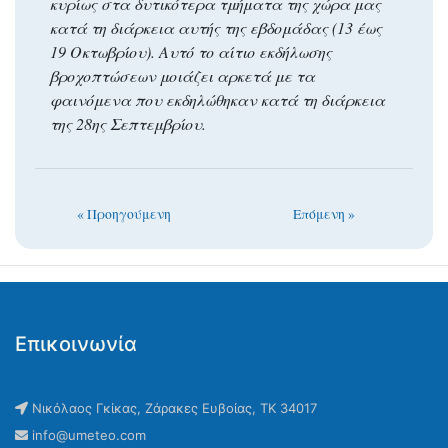
κυρίως στα δυτικότερα τμήματα της χώρα μας
κατά τη διάρκεια αυτής της εβδομάδας (13 έως
19 Οκτωβρίου). Αυτό το αίτιο εκδήλωσης
βροχοπτώσεων μοιάζει αρκετά με τα
φαινόμενα που εκδηλώθηκαν κατά τη διάρκεια
της 28ης Σεπτεμβρίου.
« Προηγούμενη
Επόμενη »
Επικοινωνία
Νικόλαος Γκίκας, Ζάρακες Ευβοίας, ΤΚ 34017
info@umeteo.com