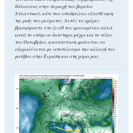
θάλασσας στην περιοχή του βορείου
Ατλαντικού, κάτι που υποδηλώνει εξασθένηση
της ροής του ρεύματος. Αυτές τις ημέρες
βρισκόμαστε στο ζενίθ του φαινομένου αλλά
κατά το επόμενο διάστημα μέχρι και το τέλος
του Οκτωβρίου, η κατάσταση φαίνεται να
εξομαλύνεται με αποτέλεσμα την αλλαγή του
μοτίβου στην Ευρώπη και στη χώρα μας.