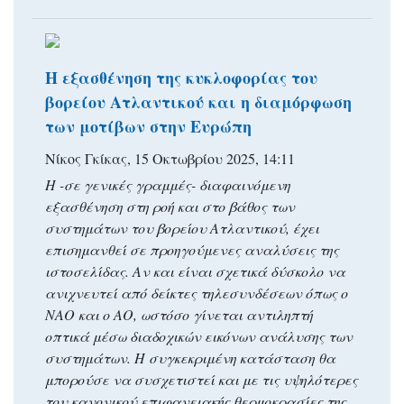
Η εξασθένηση της κυκλοφορίας του
βορείου Ατλαντικού και η διαμόρφωση
των μοτίβων στην Ευρώπη
Νίκος Γκίκας, 15 Οκτωβρίου 2025, 14:11
Η -σε γενικές γραμμές- διαφαινόμενη
εξασθένηση στη ροή και στο βάθος των
συστημάτων του βορείου Ατλαντικού, έχει
επισημανθεί σε προηγούμενες αναλύσεις της
ιστοσελίδας. Αν και είναι σχετικά δύσκολο να
ανιχνευτεί από δείκτες τηλεσυνδέσεων όπως ο
ΝΑΟ και ο ΑΟ, ωστόσο γίνεται αντιληπτή
οπτικά μέσω διαδοχικών εικόνων ανάλυσης των
συστημάτων. Η συγκεκριμένη κατάσταση θα
μπορούσε να συσχετιστεί και με τις υψηλότερες
του κανονικού επιφανειακής θερμοκρασίες της